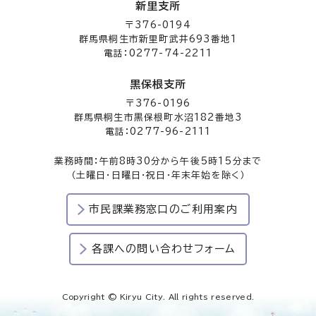
新里支所
〒376-0194
群馬県桐生市新里町武井693番地1
電話：0277-74-2211
黒保根支所
〒376-0196
群馬県桐生市黒保根町水沼182番地3
電話：0277-96-2111
業務時間：午前8時30分から午後5時15分まで
（土曜日・日曜日・祝日・年末年始を除く）
市民課業務窓口のご利用案内
各課への問い合わせフォーム
Copyright © Kiryu City. All rights reserved.