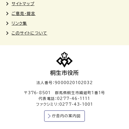
サイトマップ
ご意見・提言
リンク集
このサイトについて
桐生市役所
法人番号：9000020102032
〒376-8501 群馬県桐生市織姫町1番1号
代表電話：0277-46-1111
ファクシミリ：0277-43-1001
庁舎内の案内図