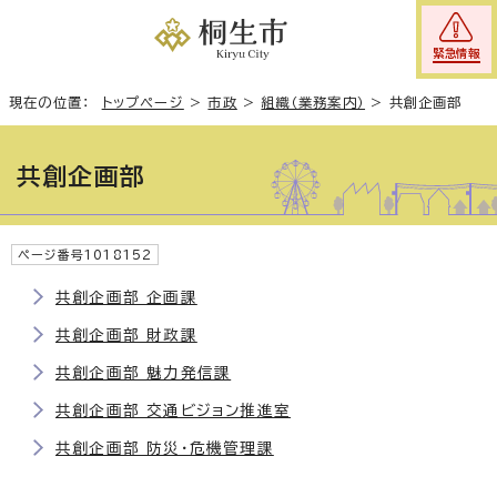
緊急情報
現在の位置：
トップページ
>
市政
>
組織（業務案内）
>
共創企画部
共創企画部
ページ番号1018152
共創企画部 企画課
共創企画部 財政課
共創企画部 魅力発信課
共創企画部 交通ビジョン推進室
共創企画部 防災・危機管理課