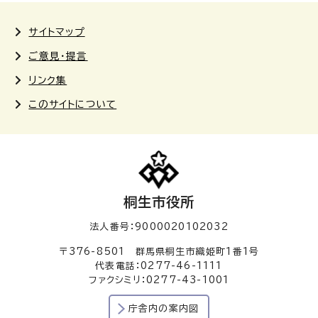
サイトマップ
ご意見・提言
リンク集
このサイトについて
桐生市役所
法人番号：9000020102032
〒376-8501 群馬県桐生市織姫町1番1号
代表電話：0277-46-1111
ファクシミリ：0277-43-1001
庁舎内の案内図