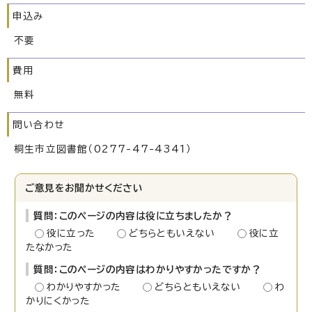
申込み
不要
費用
無料
問い合わせ
桐生市立図書館（0277-47-4341）
ご意見をお聞かせください
質問：このページの内容は役に立ちましたか？
役に立った
どちらともいえない
役に立
たなかった
質問：このページの内容はわかりやすかったですか？
わかりやすかった
どちらともいえない
わ
かりにくかった