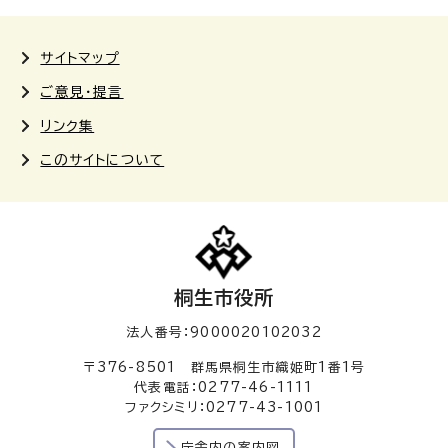
サイトマップ
ご意見・提言
リンク集
このサイトについて
桐生市役所
法人番号：9000020102032
〒376-8501 群馬県桐生市織姫町1番1号
代表電話：0277-46-1111
ファクシミリ：0277-43-1001
庁舎内の案内図