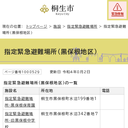
緊急情報
現在の位置：
トップページ
>
施設
>
指定緊急避難場所
>
指定緊急避難
場所（黒保根地区）
指定緊急避難場所（黒保根地区）
更新日 令和4年8月2日
ページ番号1008529
指定緊急避難場所（黒保根地区）の一覧
施設名
所在地
電話
指定緊急避難場
桐生市黒保根町水沼199番地1
所・黒保根保育園
指定緊急避難場
桐生市黒保根町水沼342番地7
所・旧黒保根中学
校