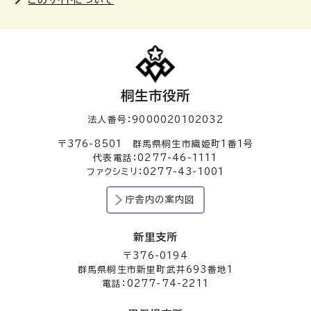
このサイトについて
桐生市役所
法人番号：9000020102032
〒376-8501 群馬県桐生市織姫町1番1号
代表電話：0277-46-1111
ファクシミリ：0277-43-1001
庁舎内の案内図
新里支所
〒376-0194
群馬県桐生市新里町武井693番地1
電話：0277-74-2211