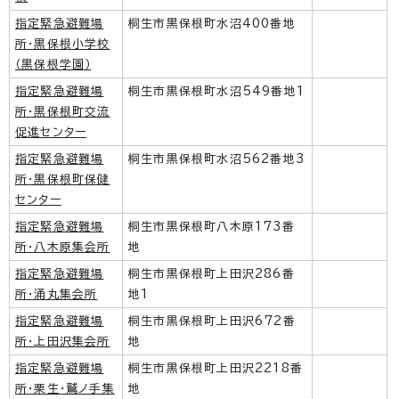
指定緊急避難場
桐生市黒保根町水沼400番地
所・黒保根小学校
（黒保根学園）
指定緊急避難場
桐生市黒保根町水沼549番地1
所・黒保根町交流
促進センター
指定緊急避難場
桐生市黒保根町水沼562番地3
所・黒保根町保健
センター
指定緊急避難場
桐生市黒保根町八木原173番
所・八木原集会所
地
指定緊急避難場
桐生市黒保根町上田沢286番
所・涌丸集会所
地1
指定緊急避難場
桐生市黒保根町上田沢672番
所・上田沢集会所
地
指定緊急避難場
桐生市黒保根町上田沢2218番
所・栗生・鷲ノ手集
地