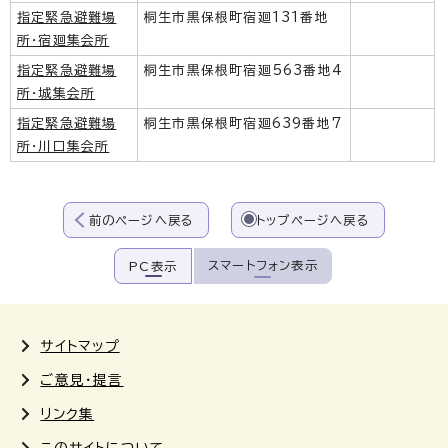
指定緊急避難場
桐生市黒保根町宿廻131番地
所・宿廻集会所
指定緊急避難場
桐生市黒保根町宿廻563番地4
所・城集会所
指定緊急避難場
桐生市黒保根町宿廻639番地7
所・川口集会所
前のページへ戻る
トップページへ戻る
スマートフォン表示
PC表示
サイトマップ
ご意見・提言
リンク集