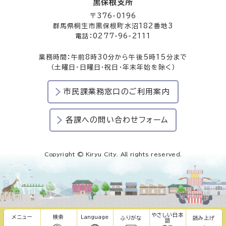
黒保根支所
〒376-0196
群馬県桐生市黒保根町水沼182番地3
電話：0277-96-2111
業務時間：午前8時30分から午後5時15分まで
（土曜日・日曜日・祝日・年末年始を除く）
市民課業務窓口のご利用案内
各課への問い合わせフォーム
Copyright © Kiryu City. All rights reserved.
やさしい日本
メニュー
検索
Language
ふりがな
読み上げ
語