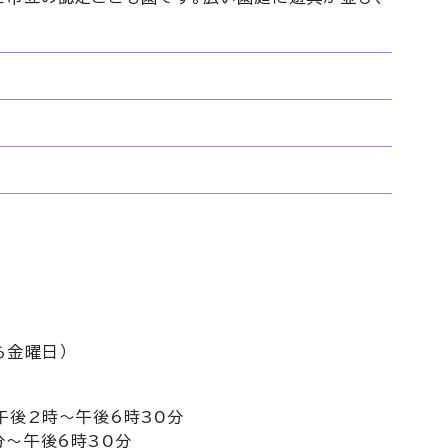
ら金曜日）
午後2時～午後6時30分
分～午後6時30分