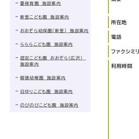
菱保育園 施設案内
新里こども園 施設案内
所在地
おおぞら幼保園（新里） 施設案内
電話
らららこども園 施設案内
ファクシミ
認定こども園 おおぞら（広沢）
施設案内
利用時間
樹徳幼稚園 施設案内
白ゆりこども園 施設案内
のびのびこども園 施設案内