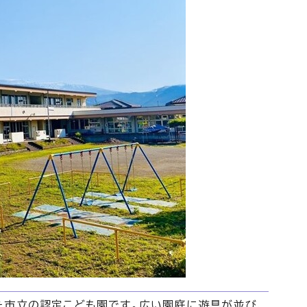
た市立の認定こども園です。広い園庭に遊具が並び、