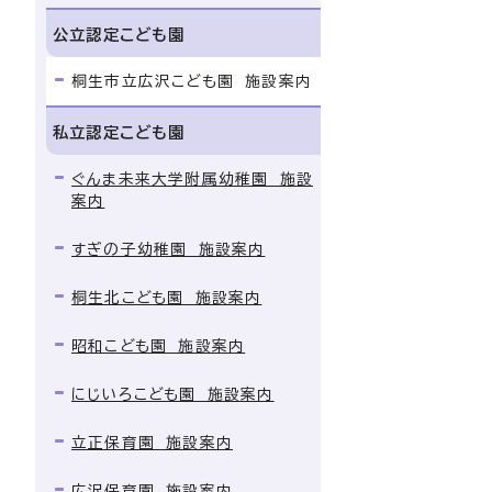
公立認定こども園
桐生市立広沢こども園 施設案内
私立認定こども園
ぐんま未来大学附属幼稚園 施設
案内
すぎの子幼稚園 施設案内
桐生北こども園 施設案内
昭和こども園 施設案内
にじいろこども園 施設案内
立正保育園 施設案内
広沢保育園 施設案内