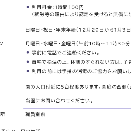
利用料金：1時間100円
（就労等の理由により認定を受けると無償にな
日曜日・祝日・年末年始（12月29日から1月3日
ン
月曜日・水曜日・金曜日（午前10時～11時30分
事前に電話でご連絡ください。
自宅で検温の上、体調のすぐれない方は、子
利用の前には手指の消毒のご協力をお願いし
園の入口付近に5台程度あります。園庭の西側（
当園にお問い合わせください。
場所
職員室前