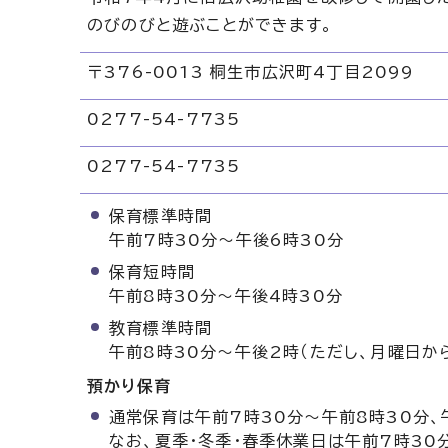
のびのびと遊ぶことができます。
〒376-0013 桐生市広沢町4丁目2099
0277-54-7735
リ
0277-54-7735
保育標準時間
午前7時30分～午後6時30分
保育短時間
午前8時30分～午後4時30分
教育標準時間
午前8時30分～午後2時（ただし、月曜日か
預かり保育
通常保育は午前7時30分～午前8時30分、
なお、夏季・冬季・春季休業日は午前7時30