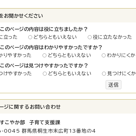
をお聞かせください
：このページの内容は役に立ちましたか？
に立った
どちらともいえない
役に立たなかった
：このページの内容はわかりやすかったですか？
かりやすかった
どちらともいえない
わかりにくか
：このページは見つけやすかったですか？
つけやすかった
どちらともいえない
見つけにく
送信
ージに関する
お問い合わせ
すこやか部 子育て支援課
6-0045 群馬県桐生市末広町13番地の4