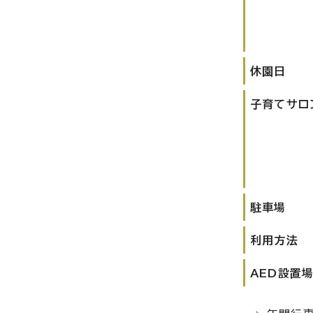
休園日
子育てサロ
駐車場
利用方法
AED設置