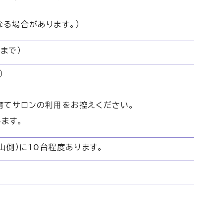
る場合があります。）
まで）
）
育てサロンの利用をお控えください。
ます。
山側）に10台程度あります。