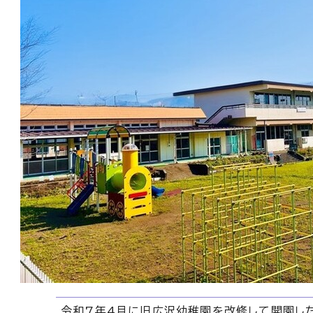
令和7年4月に旧広沢幼稚園を改修して開園し