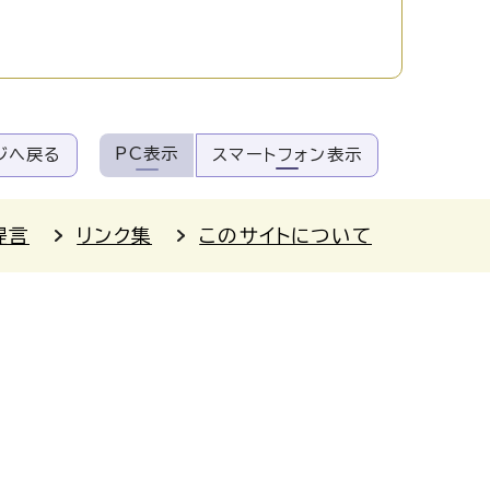
PC表示
ジへ戻る
スマートフォン表示
提言
リンク集
このサイトについて