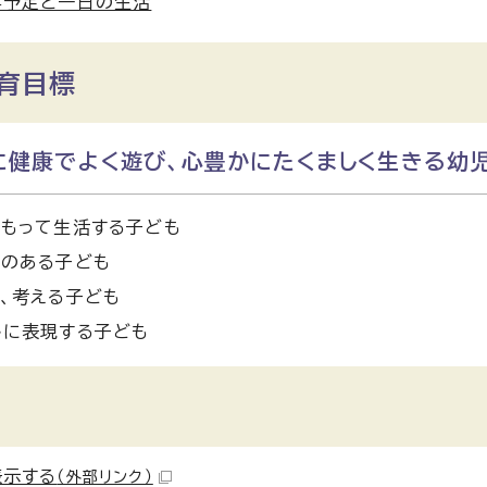
事予定と一日の生活
育目標
に健康でよく遊び、心豊かにたくましく生きる幼
をもって生活する子ども
りのある子ども
、考える子ども
かに表現する子ども
表示する
（外部リンク）