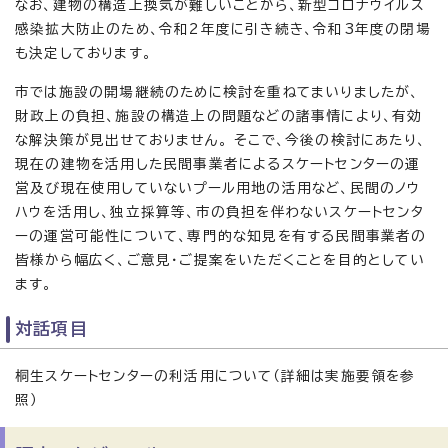
なお、建物の構造上換気が難しいことから、新型コロナウイルス
感染拡大防止のため、令和2年度に引き続き、令和3年度の閉場
も決定しております。
市では施設の開場継続のために検討を重ねてまいりましたが、
財政上の負担、施設の構造上の問題などの諸事情により、有効
な解決策が見出せておりません。 そこで、今後の検討にあたり、
現在の建物を活用した民間事業者によるスケートセンターの運
営及び現在使用していないプール用地の活用など、民間のノウ
ハウを活用し、独立採算等、市の負担を伴わないスケートセンタ
ーの運営可能性について、専門的な知見を有する民間事業者の
皆様から幅広く、ご意見・ご提案をいただくことを目的としてい
ます。
対話項目
桐生スケートセンターの利活用について（詳細は実施要領を参
照）