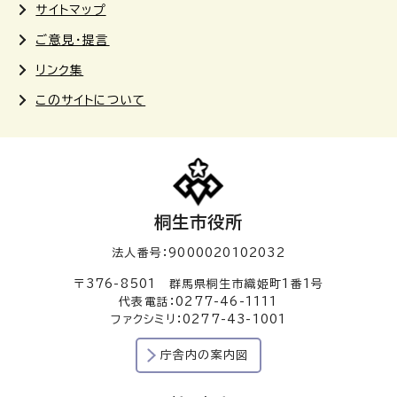
サイトマップ
ご意見・提言
リンク集
このサイトについて
桐生市役所
法人番号：9000020102032
〒376-8501 群馬県桐生市織姫町1番1号
代表電話：0277-46-1111
ファクシミリ：0277-43-1001
庁舎内の案内図