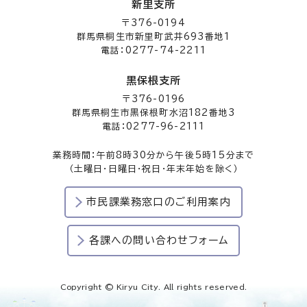
新里支所
〒376-0194
群馬県桐生市新里町武井693番地1
電話：0277-74-2211
黒保根支所
〒376-0196
群馬県桐生市黒保根町水沼182番地3
電話：0277-96-2111
業務時間：午前8時30分から午後5時15分まで
（土曜日・日曜日・祝日・年末年始を除く）
市民課業務窓口のご利用案内
各課への問い合わせフォーム
Copyright © Kiryu City. All rights reserved.