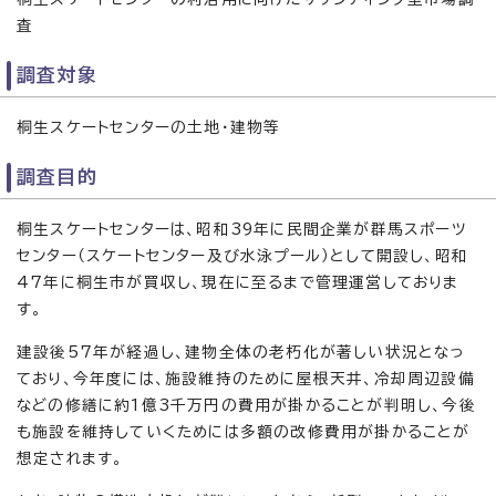
査
調査対象
桐生スケートセンターの土地・建物等
調査目的
桐生スケートセンターは、昭和39年に民間企業が群馬スポーツ
センター（スケートセンター及び水泳プール）として開設し、昭和
47年に桐生市が買収し、現在に至るまで管理運営しておりま
す。
建設後57年が経過し、建物全体の老朽化が著しい状況となっ
ており、今年度には、施設維持のために屋根天井、冷却周辺設備
などの修繕に約1億3千万円の費用が掛かることが判明し、今後
も施設を維持していくためには多額の改修費用が掛かることが
想定されます。