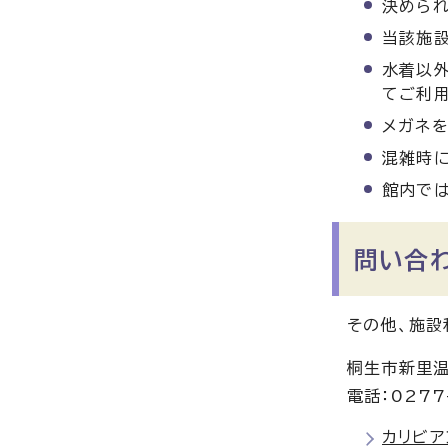
決めら
当該施設
水着以外
てご利用
メガネを
混雑時に
館内では
問い合
その他、施設
桐生市新里温
電話：0277
カリビア