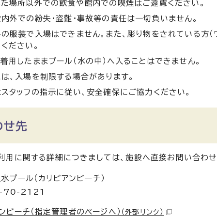
れた場所以外での飲食や館内での喫煙はご遠慮ください。
内外での紛失・盗難・事故等の責任は一切負いません。
の服装で入場はできません。また、彫り物をされている方（ワ
ください。
着用したままプール（水の中）へ入ることはできません。
は、入場を制限する場合があります。
スタッフの指示に従い、安全確保にご協力ください。
わせ先
利用に関する詳細につきましては、施設へ直接お問い合わせ
水プール（カリビアンビーチ）
-70-2121
ンビーチ（指定管理者のページへ）
（外部リンク）