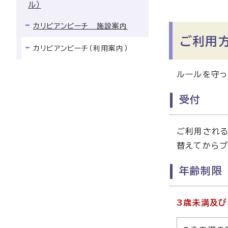
ル）
カリビアンビーチ 施設案内
ご利用
カリビアンビーチ（利用案内）
ルールを守っ
受付
ご利用される
替えてからプ
年齢制限
3歳未満及び