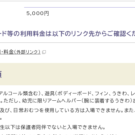
5,000円
ード等の利用料金は以下のリンク先からご確認く
・料金
（外部リンク）
項
アルコール類含む）、遊具（ボディーボード、フィン、うきわ、
。ただし、幼児に限りアームヘルパー（腕に装着するうきわ）
満及び、日常おむつを使用している方は入場できません。ま
。
年生以下は保護者同伴でないと入場できません。