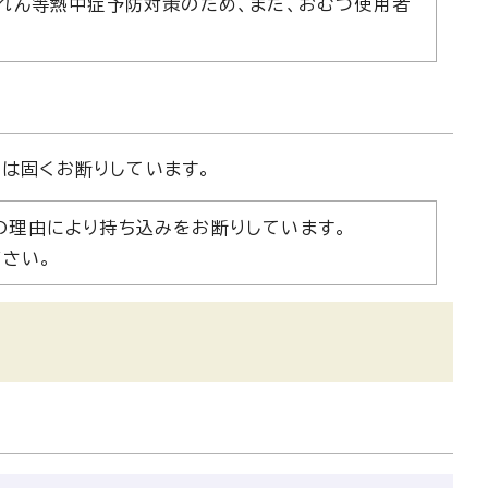
れん等熱中症予防対策のため、また、おむつ使用者
みは固くお断りしています。
の理由により持ち込みをお断りしています。
さい。