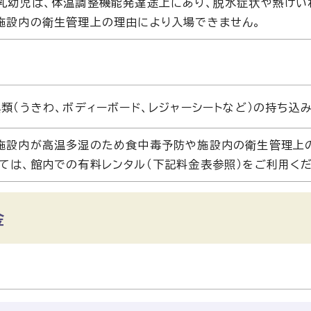
乳幼児は、体温調整機能発達途上にあり、脱水症状や熱けい
施設内の衛生管理上の理由により入場できません。
類（うきわ、ボディーボード、レジャーシートなど）の持ち込
施設内が高温多湿のため食中毒予防や施設内の衛生管理上
ては、館内での有料レンタル（下記料金表参照）をご利用くだ
金