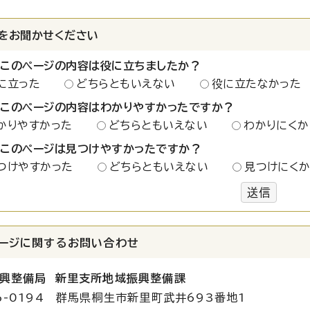
をお聞かせください
：このページの内容は役に立ちましたか？
に立った
どちらともいえない
役に立たなかった
：このページの内容はわかりやすかったですか？
かりやすかった
どちらともいえない
わかりにくか
：このページは見つけやすかったですか？
つけやすかった
どちらともいえない
見つけにく
送信
ージに関する
お問い合わせ
興整備局 新里支所地域振興整備課
6-0194 群馬県桐生市新里町武井693番地1