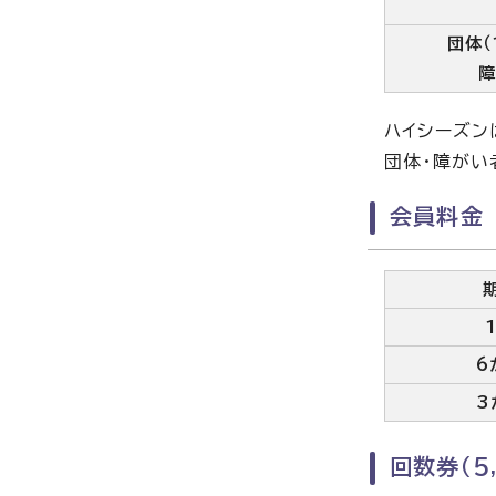
団体（
ハイシーズン
団体・障がい
会員料金
6
3
回数券（5