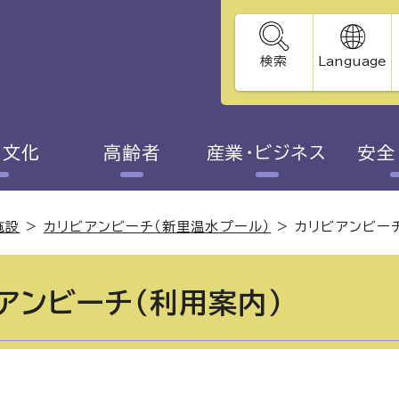
検索
Language
・文化
高齢者
産業・ビジネス
安全
施設
>
カリビアンビーチ（新里温水プール）
>
カリビアンビー
アンビーチ（利用案内）