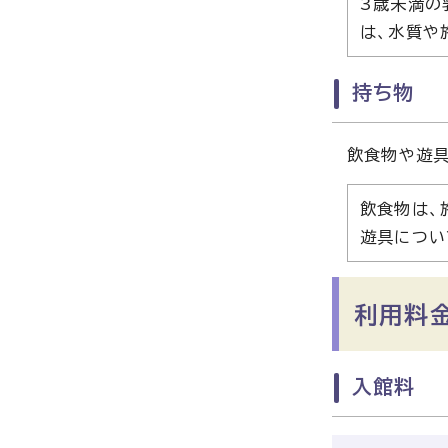
3歳未満の
は、水質や
持ち物
飲食物や遊具
飲食物は、
遊具につい
利用料
入館料