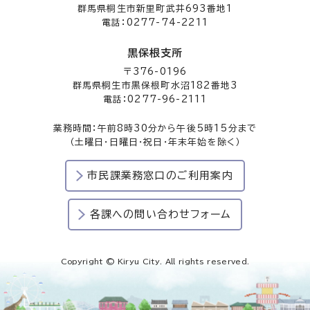
群馬県桐生市新里町武井693番地1
電話：0277-74-2211
黒保根支所
〒376-0196
群馬県桐生市黒保根町水沼182番地3
電話：0277-96-2111
業務時間：午前8時30分から午後5時15分まで
（土曜日・日曜日・祝日・年末年始を除く）
市民課業務窓口のご利用案内
各課への問い合わせフォーム
Copyright © Kiryu City. All rights reserved.