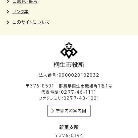
ご意見・提言
リンク集
このサイトについて
桐生市役所
法人番号：9000020102032
〒376-8501 群馬県桐生市織姫町1番1号
代表電話：0277-46-1111
ファクシミリ：0277-43-1001
庁舎内の案内図
新里支所
〒376-0194