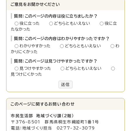
ご意見をお聞かせください
質問：このページの内容は役に立ちましたか？
役に立った
どちらともいえない
役に立
たなかった
質問：このページの内容はわかりやすかったですか？
わかりやすかった
どちらともいえない
わ
かりにくかった
質問：このページは見つけやすかったですか？
見つけやすかった
どちらともいえない
見つけにくかった
送信
このページに関する
お問い合わせ
市民生活部 地域づくり課（2階）
〒376-8501 群馬県桐生市織姫町1番1号
電話：地域づくり担当 0277-32-3079