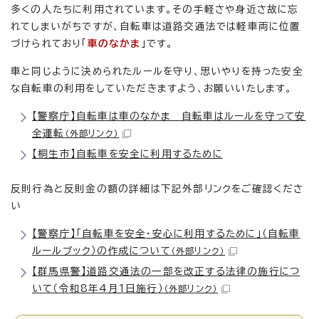
多くの人たちに利用されています。その手軽さや身近さ故に忘
れてしまいがちですが、自転車は道路交通法では軽車両に位置
づけられており「
車のなかま
」です。
車と同じように決められたルールを守り、思いやりを持った安全
な自転車の利用をしていただきますよう、お願いいたします。
【警察庁】自転車は車のなかま 自転車はルールを守って安
全運転
（外部リンク）
【桐生市】自転車を安全に利用するために
反則行為と反則金の額の詳細は下記外部リンクをご確認くださ
い
【警察庁】「自転車を安全・安心に利用するために」（自転車
ルールブック）の作成について
（外部リンク）
【群馬県警】道路交通法の一部を改正する法律の施行につ
いて（令和8年4月1日施行）
（外部リンク）