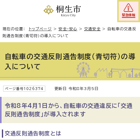
緊急情報
現在の位置：
トップページ
>
安全・安心
>
交通安全
>
自転車の交通反
則通告制度（青切符）の導入について
自転車の交通反則通告制度（青切符）の導
入について
更新日 令和8年3月5日
ページ番号1026374
令和8年4月1日から、自転車の交通違反に「交通
反則通告制度」が導入されます
交通反則通告制度とは