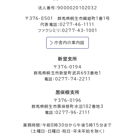
法人番号：9000020102032
〒376-8501 群馬県桐生市織姫町1番1号
代表電話：0277-46-1111
ファクシミリ：0277-43-1001
庁舎内の案内図
新里支所
〒376-0194
群馬県桐生市新里町武井693番地1
電話：0277-74-2211
黒保根支所
〒376-0196
群馬県桐生市黒保根町水沼182番地3
電話：0277-96-2111
業務時間：午前8時30分から午後5時15分まで
（土曜日・日曜日・祝日・年末年始を除く）