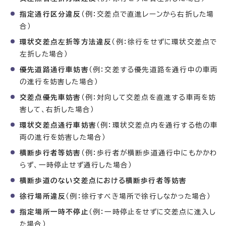
指定通行区分違反
（例：交差点で直進レーンから右折した場
合）
環状交差点左折等方法違反
（例：徐行をせずに環状交差点で
左折した場合）
優先道路通行車妨害
（例：交差する優先道路を通行中の車両
の進行を妨害した場合）
交差点優先車妨害
（例：対向して交差点を直進する車両を妨
害して、右折した場合）
環状交差点通行車妨害
（例：環状交差点内を通行する他の車
両の進行を妨害した場合）
横断歩行者等妨害
（例：歩行者が横断歩道通行中にもかかわ
らず、一時停止せず通行した場合）
横断歩道のない交差点における横断歩行者等妨害
徐行場所違反
（例：徐行すべき場所で徐行しなかった場合）
指定場所一時不停止
（例：一時停止をせずに交差点に進入し
た場合）