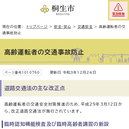
緊急情報
現在の位置：
トップページ
>
安全・安心
>
交通安全
>
高齢運転者の交
通事故防止
高齢運転者の交通事故防止
更新日 令和3年12月24日
ページ番号1010760
道路交通法の主な改正点
高齢運転者の交通安全対策推進のため、平成29年3月12日か
ら、改正道路交通法が施行されています。
臨時認知機能検査及び臨時高齢者講習の新設