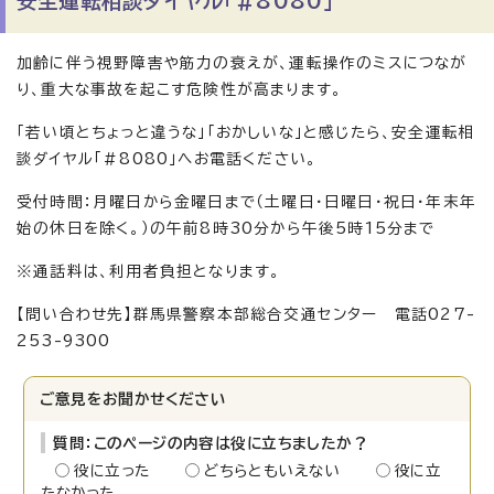
安全運転相談ダイヤル「＃8080」
加齢に伴う視野障害や筋力の衰えが、運転操作のミスにつなが
り、重大な事故を起こす危険性が高まります。
「若い頃とちょっと違うな」「おかしいな」と感じたら、安全運転相
談ダイヤル「＃8080」へお電話ください。
受付時間：月曜日から金曜日まで（土曜日・日曜日・祝日・年末年
始の休日を除く。）の午前8時30分から午後5時15分まで
※通話料は、利用者負担となります。
【問い合わせ先】群馬県警察本部総合交通センター 電話027-
253-9300
ご意見をお聞かせください
質問：このページの内容は役に立ちましたか？
役に立った
どちらともいえない
役に立
たなかった