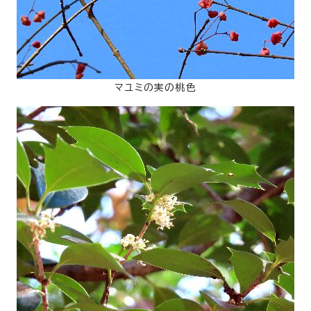
マユミの実の桃色