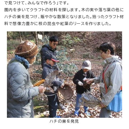
で見つけて、みんなで作ろう」です。
園内を歩いてクラフトの材料を探します。木の実や落ち葉の他に
ハチの巣を見つけ、賑やかな散策となりました。拾ったクラフト材
料で想像力豊かに枝の昆虫や紅葉のリースを作りました。
ハチの巣を発見