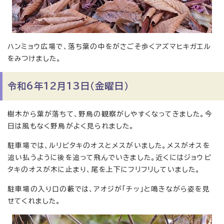
ハンミョウ広場で、落ち葉の中をがさごそ歩くアズマヒキガエル
をみつけました。
令和6年12月13日（金曜日）
樹木から葉が落ちて、野鳥の観察がしやすくなってきました。今
日は風もなく野鳥がよく見られました。
駐車場では、ルリビタキのオスとメスがいました。メスがオスを
追い払うように後を追って飛んでいきました。近くにはジョウビ
タキのオスが木に止まり、尾を上下にフリフリしていました。
駐車場の入り口の藪では、アオジが「チッ」と鳴きながら姿を見
せてくれました。