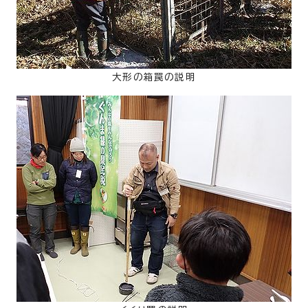
大形の箱罠の説明