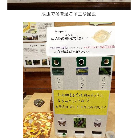
成虫で冬を過ごす主な昆虫