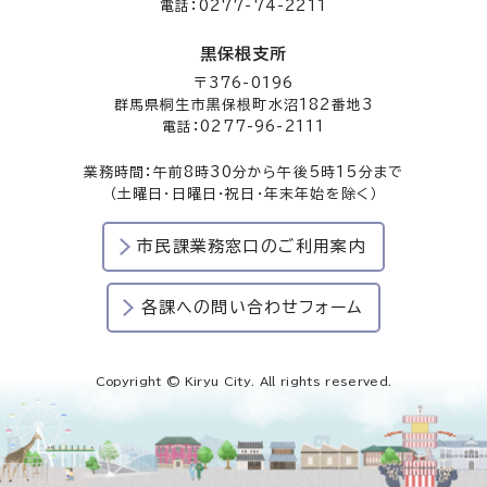
電話：0277-74-2211
黒保根支所
〒376-0196
群馬県桐生市黒保根町水沼182番地3
電話：0277-96-2111
業務時間：午前8時30分から午後5時15分まで
（土曜日・日曜日・祝日・年末年始を除く）
市民課業務窓口のご利用案内
各課への問い合わせフォーム
Copyright © Kiryu City. All rights reserved.