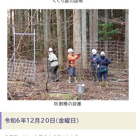
くくり罠の説明
防獣柵の設置
令和6年12月20日（金曜日）