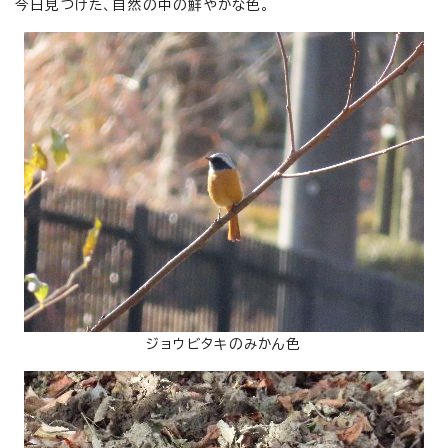
今日見つけた、自然の中の鮮やかな色。
ジョウビタキのみかん色