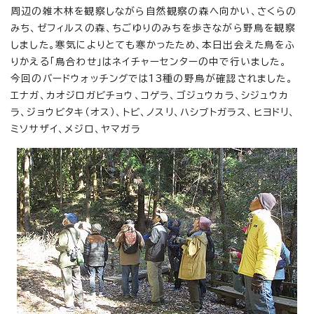
周辺の雑木林を観察しながら自然観察の森へ向かい、さくらの
みち、ゼフィルスの森、ちごゆりのみちを歩きながら野鳥を観察
しました。寒気によりとても寒かったため、本日出会えた鳥をふ
りかえる「鳥合わせ」はネイチャーセンターの中で行いました。
今回のバードウォッチングでは13種の野鳥が確認されました。
エナガ、カオジロガビチョウ、コゲラ、ゴジュウカラ、シジュウカ
ラ、ジョウビタキ（オス）、トビ、ノスリ、ハシブトガラス、ヒヨドリ、
ミソサザイ、メジロ、ヤマガラ