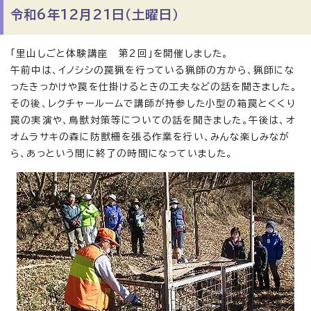
令和6年12月21日（土曜日）
「里山しごと体験講座 第2回」を開催しました。
午前中は、イノシシの罠猟を行っている猟師の方から、猟師にな
ったきっかけや罠を仕掛けるときの工夫などの話を聞きました。
その後、レクチャールームで講師が持参した小型の箱罠とくくり
罠の実演や、鳥獣対策等についての話を聞きました。午後は、オ
オムラサキの森に防獣柵を張る作業を行い、みんな楽しみなが
ら、あっという間に終了の時間になっていました。