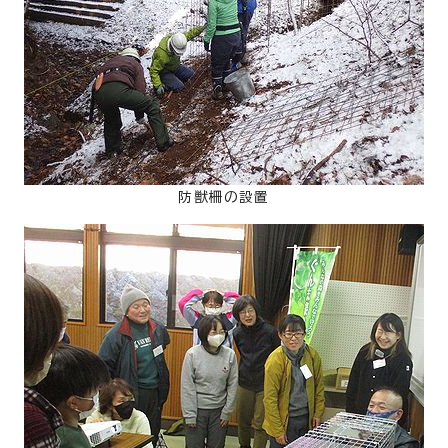
防獣柵の設置