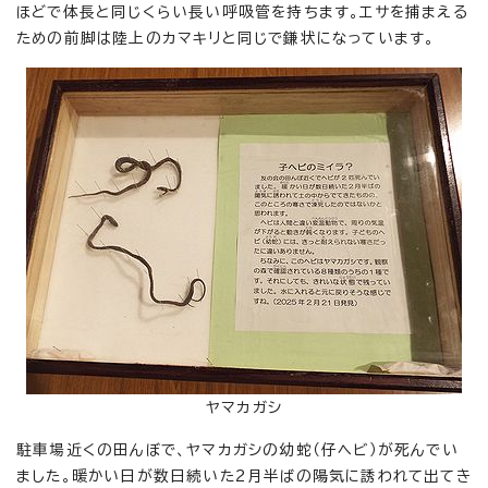
ほどで体長と同じくらい長い呼吸管を持ちます。エサを捕まえる
ための前脚は陸上のカマキリと同じで鎌状になっています。
ヤマカガシ
駐車場近くの田んぼで、ヤマカガシの幼蛇（仔ヘビ）が死んでい
ました。暖かい日が数日続いた2月半ばの陽気に誘われて出てき