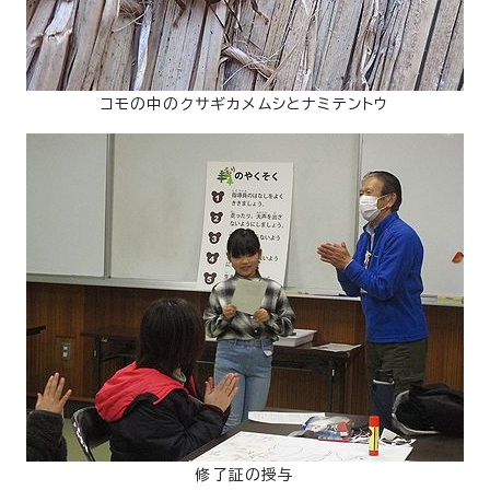
コモの中のクサギカメムシとナミテントウ
修了証の授与