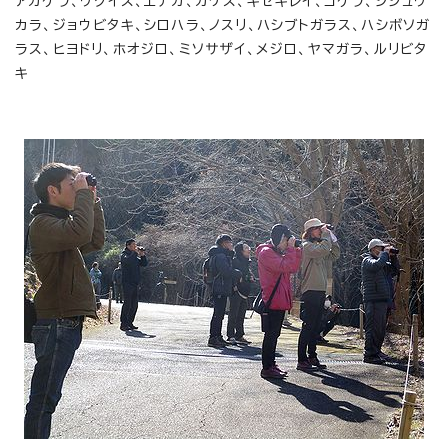
アカゲラ、ウグイス、エナガ、カケス、キセキレイ、コゲラ、シジュウ
カラ、ジョウビタキ、シロハラ、ノスリ、ハシブトガラス、ハシボソガ
ラス、ヒヨドリ、ホオジロ、ミソサザイ、メジロ、ヤマガラ、ルリビタ
キ