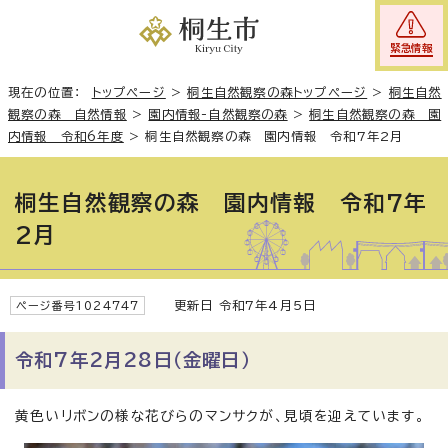
緊急情報
現在の位置：
トップページ
>
桐生自然観察の森トップページ
>
桐生自然
観察の森 自然情報
>
園内情報-自然観察の森
>
桐生自然観察の森 園
内情報 令和6年度
>
桐生自然観察の森 園内情報 令和7年2月
桐生自然観察の森 園内情報 令和7年
2月
更新日 令和7年4月5日
ページ番号1024747
令和7年2月28日（金曜日）
黄色いリボンの様な花びらのマンサクが、見頃を迎えています。