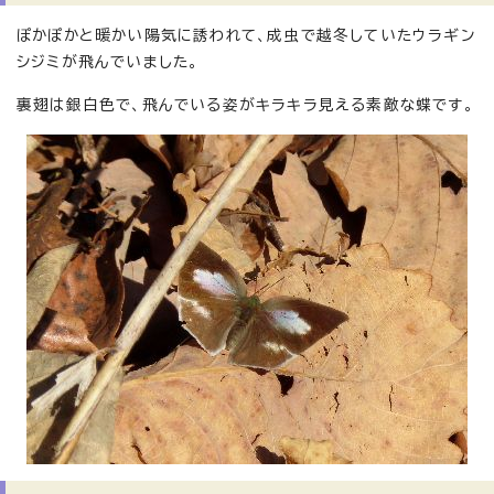
ぽかぽかと暖かい陽気に誘われて、成虫で越冬していたウラギン
シジミが飛んでいました。
裏翅は銀白色で、飛んでいる姿がキラキラ見える素敵な蝶です。