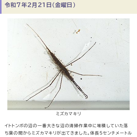
令和7年2月21日（金曜日）
ミズカマキリ
イトトンボの沼の一番大きな沼の清掃作業中に堆積していた落
ち葉の間からミズカマキリが出てきました。体長5センチメートル