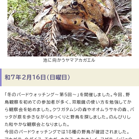
池に向かうヤマアカガエル
和7年2月16日（日曜日）
「冬のバードウォッチング〜第5回〜」を開催しました。今回、野
鳥観察を初めての参加者が多く、双眼鏡の使い方を勉強してか
ら観察会を始めました。クワガタムシの森やオオムラサキの森、バ
ッタが原を歩きながらゆっくりと野鳥を探しました。のんびりし
た和やかな観察会となりました。
今回のバードウォッチングでは18種の野鳥が確認されました。