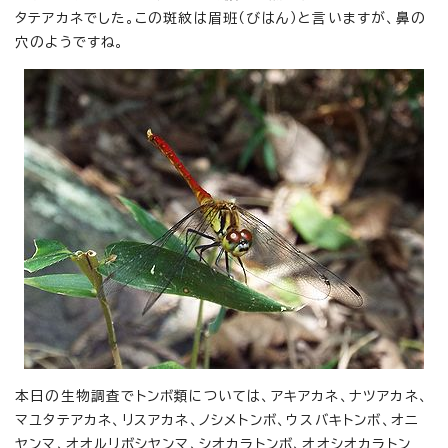
タテアカネでした。この斑紋は眉班（びはん）と言いますが、鼻の
穴のようですね。
本日の生物調査でトンボ類については、アキアカネ、ナツアカネ、
マユタテアカネ、リスアカネ、ノシメトンボ、ウスバキトンボ、オニ
ヤンマ、オオルリボシヤンマ、シオカラトンボ、オオシオカラトン