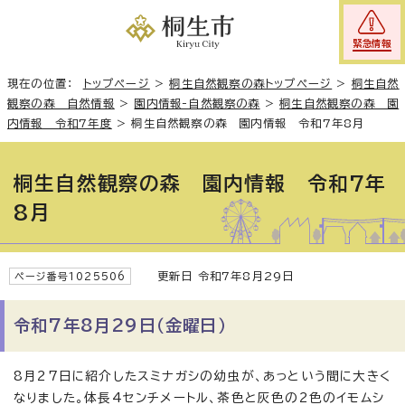
緊急情報
現在の位置：
トップページ
>
桐生自然観察の森トップページ
>
桐生自然
観察の森 自然情報
>
園内情報-自然観察の森
>
桐生自然観察の森 園
内情報 令和7年度
>
桐生自然観察の森 園内情報 令和7年8月
桐生自然観察の森 園内情報 令和7年
8月
更新日 令和7年8月29日
ページ番号1025506
令和7年8月29日（金曜日）
8月27日に紹介したスミナガシの幼虫が、あっという間に大きく
なりました。体長4センチメートル、茶色と灰色の2色のイモムシ