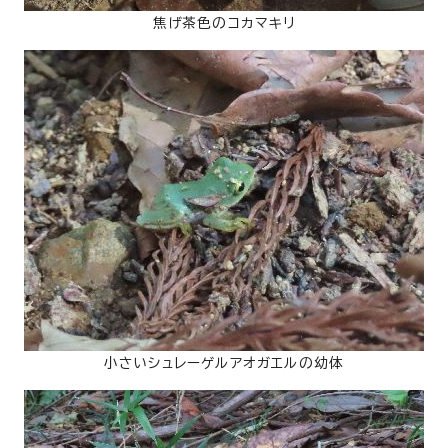
焦げ茶色のコカマキリ
小さいシュレーゲルアオガエルの幼体