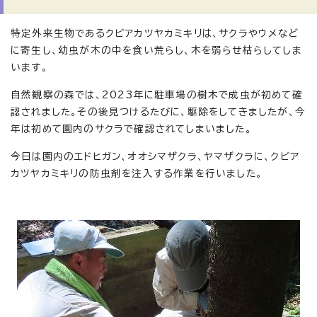
特定外来生物であるクビアカツヤカミキリは、サクラやウメなど
に寄生し、幼虫が木の中を食い荒らし、木を弱らせ枯らしてしま
います。
自然観察の森では、2023年に駐車場の樹木で成虫が初めて確
認されました。その後見つけるたびに、駆除をしてきましたが、今
年は初めて園内のサクラで確認されてしまいました。
今日は園内のエドヒガン、オオシマザクラ、ヤマザクラに、クビア
カツヤカミキリの防虫剤を注入する作業を行いました。