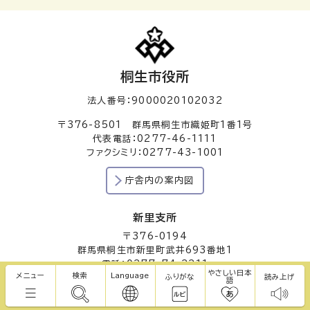
桐生市役所
法人番号：9000020102032
〒376-8501 群馬県桐生市織姫町1番1号
代表電話：0277-46-1111
ファクシミリ：0277-43-1001
庁舎内の案内図
新里支所
〒376-0194
群馬県桐生市新里町武井693番地1
電話：0277-74-2211
やさしい日本
メニュー
検索
Language
ふりがな
読み上げ
語
黒保根支所