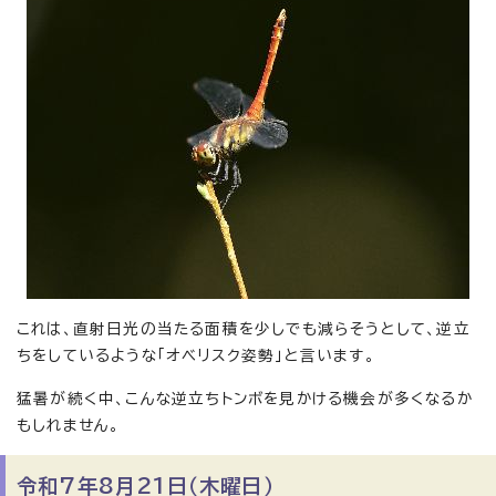
これは、直射日光の当たる面積を少しでも減らそうとして、逆立
ちをしているような「オベリスク姿勢」と言います。
猛暑が続く中、こんな逆立ちトンボを見かける機会が多くなるか
もしれません。
令和7年8月21日（木曜日）