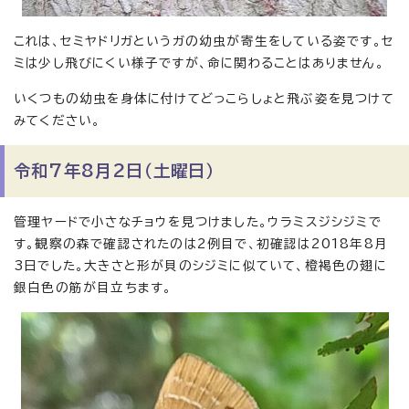
これは、セミヤドリガというガの幼虫が寄生をしている姿です。セ
ミは少し飛びにくい様子ですが、命に関わることはありません。
いくつもの幼虫を身体に付けてどっこらしょと飛ぶ姿を見つけて
みてください。
令和7年8月2日（土曜日）
管理ヤードで小さなチョウを見つけました。ウラミスジシジミで
す。観察の森で確認されたのは2例目で、初確認は2018年8月
3日でした。大きさと形が貝のシジミに似ていて、橙褐色の翅に
銀白色の筋が目立ちます。