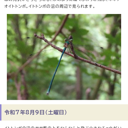
オイトトンボ。イトトンボの沼の周辺で見られます。
令和7年8月9日（土曜日）