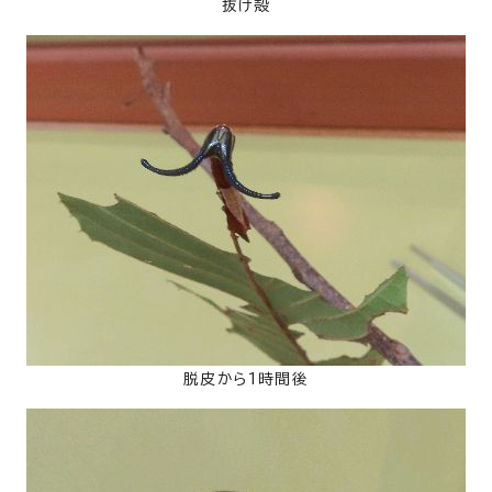
抜け殻
脱皮から1時間後