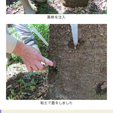
薬剤を注入
粘土で蓋をしました