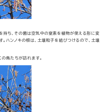
花
を持ち、その菌は空気中の窒素を植物が使える形に変
す。ハンノキの根は、土壌粒子を結びつけるので、土壌
くの鳥たちが訪れます。