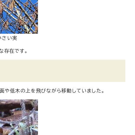
小さい実
な存在です。
地面や低木の上を飛びながら移動していました。