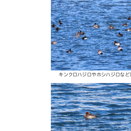
キンクロハジロやホシハジロなど