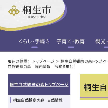
くらし・手続き
子育て・教育
観光
現在の位置：
トップページ
>
桐生自然観察の森トップペ
自然観察の森 園内情報 令和8年1月
桐生自然観察の森トップページ
桐生自
桐生自然観察の森 自然情報