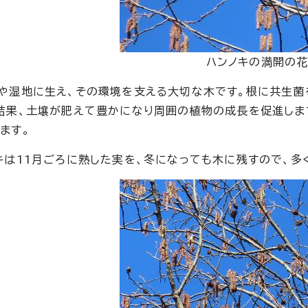
ハンノキの満開の
や湿地に生え、その環境を支える大切な木です。根に共生菌
結果、土壌が肥えて豊かになり周囲の植物の成長を促進しま
ます。
キは11月ごろに熟した実を、冬になっても木に残すので、多