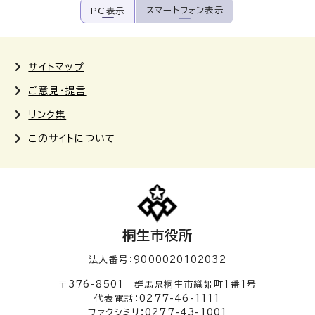
スマートフォン表示
PC表示
サイトマップ
ご意見・提言
リンク集
このサイトについて
桐生市役所
法人番号：9000020102032
〒376-8501 群馬県桐生市織姫町1番1号
代表電話：0277-46-1111
ファクシミリ：0277-43-1001