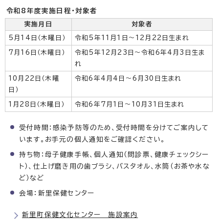
令和8年度実施日程・対象者
実施月日
対象者
5月14日（木曜日）
令和5年11月1日～12月22日生まれ
7月16日（木曜日）
令和5年12月23日～令和6年4月3日生ま
れ
10月22日（木曜
令和6年4月4日～6月30日生まれ
日）
1月28日（木曜日）
令和6年7月1日～10月31日生まれ
受付時間：感染予防等のため、受付時間を分けてご案内して
います。お手元の個人通知をご確認ください。
持ち物：母子健康手帳、個人通知（問診票、健康チェックシー
ト）、仕上げ磨き用の歯ブラシ、バスタオル、水筒（お茶や水な
ど）など
会場：新里保健センター
新里町保健文化センター 施設案内