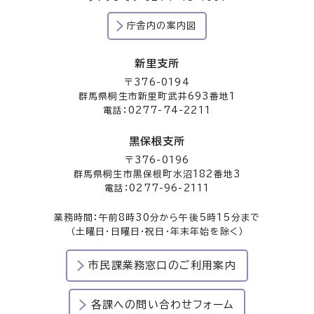
庁舎内の案内図
新里支所
〒376-0194
群馬県桐生市新里町武井693番地1
電話：0277-74-2211
黒保根支所
〒376-0196
群馬県桐生市黒保根町水沼182番地3
電話：0277-96-2111
業務時間：午前8時30分から午後5時15分まで
（土曜日・日曜日・祝日・年末年始を除く）
市民課業務窓口のご利用案内
各課への問い合わせフォーム