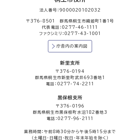
法人番号：9000020102032
〒376-8501 群馬県桐生市織姫町1番1号
代表電話：0277-46-1111
ファクシミリ：0277-43-1001
庁舎内の案内図
新里支所
〒376-0194
群馬県桐生市新里町武井693番地1
電話：0277-74-2211
黒保根支所
〒376-0196
群馬県桐生市黒保根町水沼182番地3
電話：0277-96-2111
業務時間：午前8時30分から午後5時15分まで
（土曜日・日曜日・祝日・年末年始を除く）