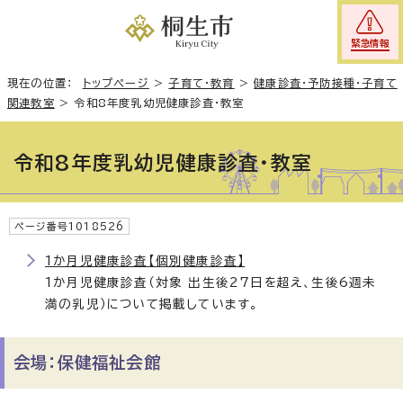
緊急情報
現在の位置：
トップページ
>
子育て・教育
>
健康診査・予防接種・子育て
関連教室
>
令和8年度乳幼児健康診査・教室
令和8年度乳幼児健康診査・教室
ページ番号1018526
1か月児健康診査【個別健康診査】
1か月児健康診査（対象 出生後27日を超え、生後6週未
満の乳児）について掲載しています。
会場：保健福祉会館