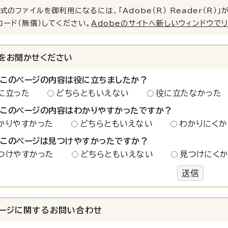
式のファイルを御利用になるには、「Adobe（R） Reader（R
ロード（無償）してください。
Adobeのサイトへ新しいウィンドウで
をお聞かせください
：このページの内容は役に立ちましたか？
に立った
どちらともいえない
役に立たなかった
：このページの内容はわかりやすかったですか？
かりやすかった
どちらともいえない
わかりにくか
：このページは見つけやすかったですか？
つけやすかった
どちらともいえない
見つけにく
送信
ージに関する
お問い合わせ