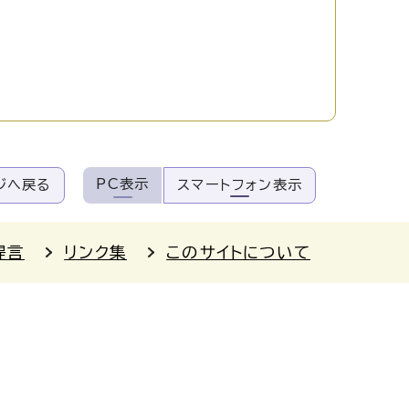
PC表示
ジへ戻る
スマートフォン表示
提言
リンク集
このサイトについて