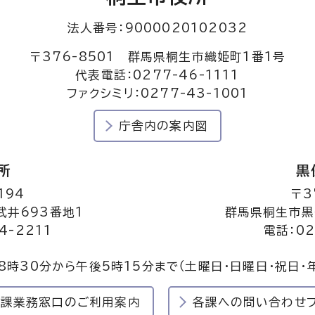
法人番号：9000020102032
〒376-8501 群馬県桐生市織姫町1番1号
代表電話：0277-46-1111
ファクシミリ：0277-43-1001
庁舎内の案内図
所
黒
194
〒3
井693番地1
群馬県桐生市黒
4-2211
電話：02
8時30分から午後5時15分まで
（土曜日・日曜日・祝日・
民課業務窓口のご利用案内
各課への問い合わせ