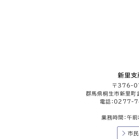
新里支
〒376-0
群馬県桐生市新里町武
電話：0277-7
業務時間：午前
市