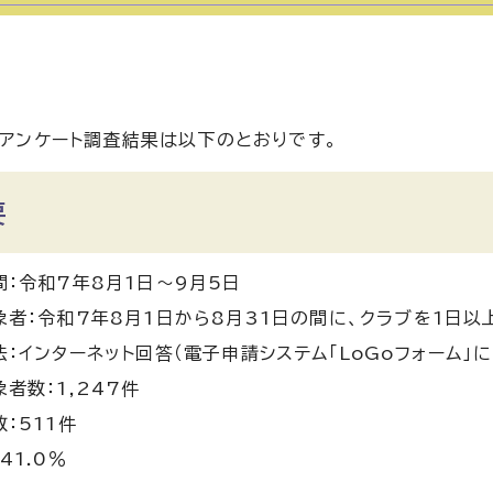
アンケート調査結果は以下のとおりです。
要
間：令和7年8月1日〜9月5日
象者：令和7年8月1日から8月31日の間に、クラブを1日
：インターネット回答（電子申請システム「LoGoフォーム」に
者数：1,247件
：511件
41.0％