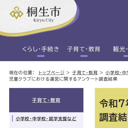
くらし・手続き
子育て・教育
観光
現在の位置：
トップページ
>
子育て・教育
>
小学校・中
児童クラブにおける運営に関するアンケート調査結果
子育て・教育
令和7
調査結
小学校・中学校・就学支援など