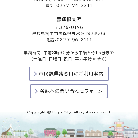
電話：0277-74-2211
黒保根支所
〒376-0196
群馬県桐生市黒保根町水沼182番地3
電話：0277-96-2111
業務時間：午前8時30分から午後5時15分まで
（土曜日・日曜日・祝日・年末年始を除く）
市民課業務窓口のご利用案内
各課への問い合わせフォーム
Copyright © Kiryu City. All rights reserved.