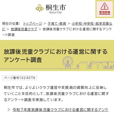
緊急情報
現在の位置：
トップページ
>
子育て・教育
>
小学校・中学校・就学支援な
ど
>
放課後児童クラブ
>
放課後児童クラブにおける運営に関するアンケ
ート調査
放課後児童クラブにおける運営に関する
アンケート調査
ページ番号1024879
桐生市では、よりよいクラブ運営や支援員の資質向上に反映し
ていくことを目的として、放課後児童クラブにおける運営に関す
るアンケート調査を実施しています。
令和7年度放課後児童クラブにおける運営に関するアンケ