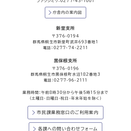
ファクシミリ：0277-43-1001
庁舎内の案内図
新里支所
〒376-0194
群馬県桐生市新里町武井693番地1
電話：0277-74-2211
黒保根支所
〒376-0196
群馬県桐生市黒保根町水沼182番地3
電話：0277-96-2111
業務時間：午前8時30分から午後5時15分まで
（土曜日・日曜日・祝日・年末年始を除く）
市民課業務窓口のご利用案内
各課への問い合わせフォーム