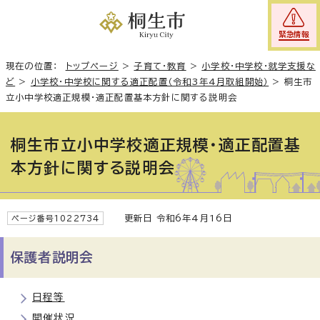
緊急情報
現在の位置：
トップページ
>
子育て・教育
>
小学校・中学校・就学支援な
ど
>
小学校・中学校に関する適正配置（令和3年4月取組開始）
>
桐生市
立小中学校適正規模・適正配置基本方針に関する説明会
桐生市立小中学校適正規模・適正配置基
本方針に関する説明会
更新日 令和6年4月16日
ページ番号1022734
保護者説明会
日程等
開催状況