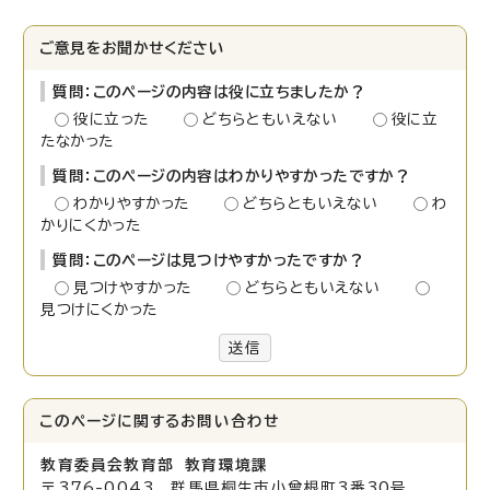
ご意見をお聞かせください
質問：このページの内容は役に立ちましたか？
役に立った
どちらともいえない
役に立
たなかった
質問：このページの内容はわかりやすかったですか？
わかりやすかった
どちらともいえない
わ
かりにくかった
質問：このページは見つけやすかったですか？
見つけやすかった
どちらともいえない
見つけにくかった
送信
このページに関する
お問い合わせ
教育委員会教育部 教育環境課
〒376-0043 群馬県桐生市小曾根町3番30号