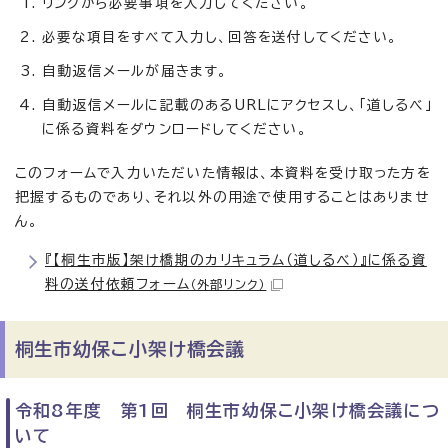
リンクから必要事項を入力してください。
必要な項目をすべて入力し、回答を送付してください。
自動返信メールが届きます。
自動返信メールに記載のあるURLにアクセスし、「道しるべ」
に係る資料をダウンロードしてください。
このフォームで入力いただいた情報は、本資料を受け取った方を
把握するものであり、それ以外の用途で使用することはありませ
ん。
『【桐生市版】架け橋期のカリキュラム（道しるべ）』に係る資
料の送付依頼フォーム
（外部リンク）
桐生市幼保こ小架け橋会議
令和8年度 第1回 桐生市幼保こ小架け橋会議につ
いて