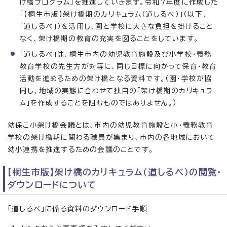
け橋プログラム」を推進していきます。令和7年度に作成した
「【桐生市版】架け橋期のカリキュラム（道しるべ）」（以下、
「道しるべ」）を活用し、園と学校に大きな負担を掛けること
なく、架け橋期の教育の充実を図ることをしています。
「道しるべ」は、桐生市内の幼児教育施設及び小学校・義務
教育学校の先生方が対等に、同じ目標に向かって保育・教育
活動を進めるための架け橋となる資料です。（園・学校が協
同し、地域の実態に合わせて独自の「架け橋期のカリキュラ
ム」を作成することを阻むものではありません。）
幼保こ小架け橋会議とは、市内の幼児教育施設と小・義務教育
学校の架け橋期に関わる職員が集まり、市内の各地域において
幼小連携を推進するための会議のことです。
【桐生市版】架け橋のカリキュラム（道しるべ）の閲覧・
ダウンロードについて
「道しるべ」に係る資料のダウンロード手順