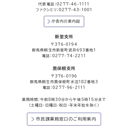
代表電話：0277-46-1111
ファクシミリ：0277-43-1001
庁舎内の案内図
新里支所
〒376-0194
群馬県桐生市新里町武井693番地1
電話：0277-74-2211
黒保根支所
〒376-0196
群馬県桐生市黒保根町水沼182番地3
電話：0277-96-2111
業務時間：午前8時30分から午後5時15分まで
（土曜日・日曜日・祝日・年末年始を除く）
市民課業務窓口のご利用案内