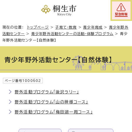
緊急情報
現在の位置：
トップページ
>
子育て・教育
>
青少年育成
>
青少年野外
活動センター
>
青少年野外活動センターの活動・体験プログラム
>
青少
年野外活動センター【自然体験】
青少年野外活動センター【自然体験】
ページ番号1000602
野外活動プログラム「後沢ラリー」
野外活動プログラム「山の神様コース」
野外活動プログラム「梅田湖一周コース」