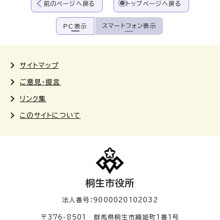
前のページへ戻る
トップページへ戻る
スマートフォン表示
PC表示
サイトマップ
ご意見・提言
リンク集
このサイトについて
桐生市役所
法人番号：9000020102032
〒376-8501 群馬県桐生市織姫町1番1号