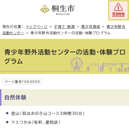
緊急情報
現在の位置：
トップページ
>
子育て・教育
>
青少年育成
>
青少年野外
活動センター
>
青少年野外活動センターの活動・体験プログラム
青少年野外活動センターの活動・体験プロ
グラム
ページ番号1000500
自然体験
登山（前ほおのき山コース3時間30分）
マスつかみ（有料、要相談）