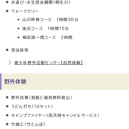
水遊び・水生昆虫観察（桐生川）
ウォークラリー
山の神様コース 1時間30分
後沢コース 1時間15分
梅田湖一周コース 2時間
昆虫採取
青少年野外活動センター【自然体験】
野外体験
野外炊事（食器と器具無料貸出）
うどん打ち（10セット）
キャンプファイヤー（雨天時キャンドルサービス）
竹細工（竹とんぼ）