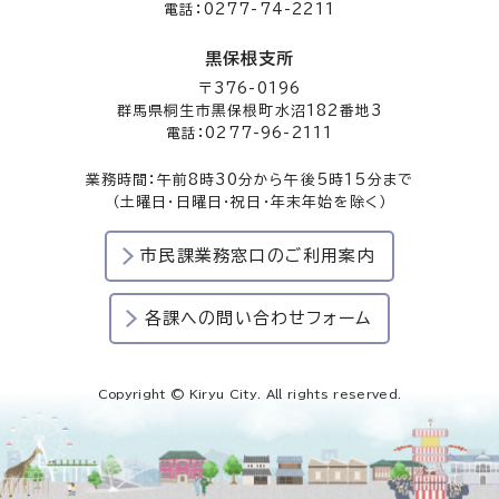
電話：0277-74-2211
黒保根支所
〒376-0196
群馬県桐生市黒保根町水沼182番地3
電話：0277-96-2111
業務時間：午前8時30分から午後5時15分まで
（土曜日・日曜日・祝日・年末年始を除く）
市民課業務窓口のご利用案内
各課への問い合わせフォーム
Copyright © Kiryu City. All rights reserved.