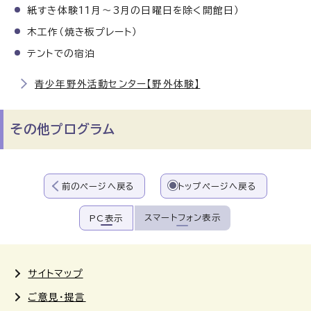
紙すき体験11月～3月の日曜日を除く開館日）
木工作（焼き板プレート）
テントでの宿泊
青少年野外活動センター【野外体験】
その他プログラム
前のページへ戻る
トップページへ戻る
スマートフォン表示
PC表示
サイトマップ
ご意見・提言