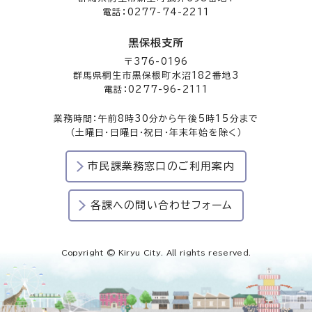
電話：0277-74-2211
黒保根支所
〒376-0196
群馬県桐生市黒保根町水沼182番地3
電話：0277-96-2111
業務時間：午前8時30分から午後5時15分まで
（土曜日・日曜日・祝日・年末年始を除く）
市民課業務窓口のご利用案内
各課への問い合わせフォーム
Copyright © Kiryu City. All rights reserved.