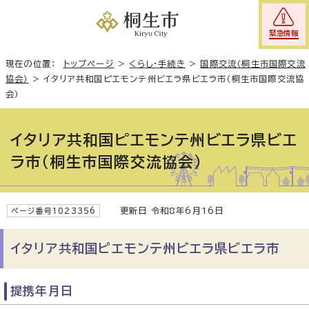
緊急情報
現在の位置：
トップページ
>
くらし・手続き
>
国際交流（桐生市国際交流
協会）
>
イタリア共和国ピエモンテ州ビエラ県ビエラ市（桐生市国際交流協
会）
イタリア共和国ピエモンテ州ビエラ県ビエ
ラ市（桐生市国際交流協会）
更新日 令和8年6月16日
ページ番号1023356
イタリア共和国ピエモンテ州ビエラ県ビエラ市
提携年月日