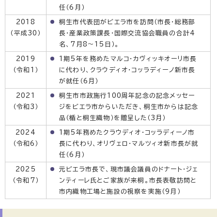
任（6月）
2018
桐生市代表団がビエラ市を訪問（市長・総務部
（平成30）
長・産業政策課長・国際交流協会職員の合計4
名、7月8〜15日）。
2019
1期5年を務めたマルコ・カヴィッキオーリ市長
（令和1）
に代わり、クラウディオ・コッラディーノ新市長
が就任（6月）
2021
桐生市市政施行100周年記念の記念メッセー
（令和3）
ジをビエラ市からいただき、桐生市からは記念
品（楯と桐生織物）を贈呈した（3月）
2024
1期5年務めたクラウディオ・コッラディーノ市
（令和6）
長に代わり、オリヴェロ・マルツィオ新市長が就
任（6月）
2025
元ビエラ市長で、現市議会議員のドナート・ジェ
（令和7）
ンティーレ氏とご家族が来桐。市長表敬訪問と
市内織物工場と施設の視察を実施（9月）