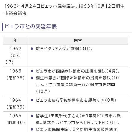
1963年4月24日ビエラ市議会議決、1963年10月12日桐生
市議会議決
ビエラ市との交流年表
年
内容
1962
駐日イタリア大使が来桐（3月）。
（昭和
37）
1963
ビエラ市が国際姉妹都市の提携を議決（4月）。
（昭和38）
桐生市議会が国際姉妹都市の提携を議決（10
月）。ビエラ市議会議員一行が桐生市を訪問
（10月）
1964
ビエラ市長ら7名が桐生市を親善訪問（8月）
（昭和39）
1965
留学生（田沢千代子さん）を1年間ビエラ市へ派
（昭和40）
遣。奨学金はビエラ市から1万リラ下付（7月）。
ビエラ市民間使節団2名が桐生市を親善訪問