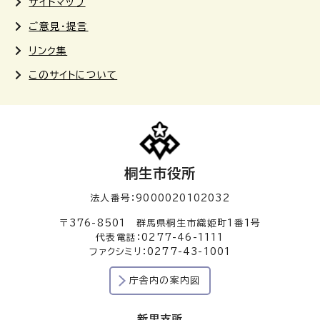
サイトマップ
ご意見・提言
リンク集
このサイトについて
桐生市役所
法人番号：9000020102032
〒376-8501 群馬県桐生市織姫町1番1号
代表電話：0277-46-1111
ファクシミリ：0277-43-1001
庁舎内の案内図
新里支所