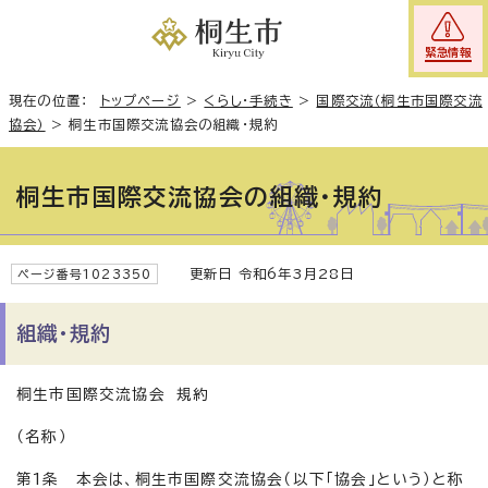
緊急情報
現在の位置：
トップページ
>
くらし・手続き
>
国際交流（桐生市国際交流
協会）
>
桐生市国際交流協会の組織・規約
桐生市国際交流協会の組織・規約
更新日 令和6年3月28日
ページ番号1023350
組織・規約
桐生市国際交流協会 規約
（名称）
第1条 本会は、桐生市国際交流協会（以下「協会」という）と称