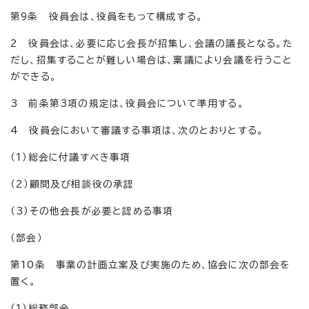
第9条 役員会は、役員をもって構成する。
2 役員会は、必要に応じ会長が招集し、会議の議長となる。た
だし、招集することが難しい場合は、稟議により会議を行うこと
ができる。
3 前条第3項の規定は、役員会について準用する。
4 役員会において審議する事項は、次のとおりとする。
（1）総会に付議すべき事項
（2）顧問及び相談役の承認
（3）その他会長が必要と認める事項
（部会）
第10条 事業の計画立案及び実施のため、協会に次の部会を
置く。
（1）総務部会