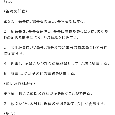
行う。
（役員の任務）
第6条 会長は、協会を代表し、会務を総括する。
2 副会長は、会長を補佐し、会長に事故があるときは、あらか
じめ定めた順序により、その職務を代理する。
3 常任理事は、役員会、部会及び幹事会の構成員として会務
に従事する。
4 理事は、役員会及び部会の構成員として、会務に従事する。
5 監事は、会計その他の事務を監査する。
（顧問及び相談役）
第7条 協会に顧問及び相談役を置くことができる。
2 顧問及び相談役は、役員の承認を経て、会長が委嘱する。
（総会）