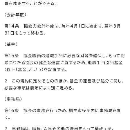
費を減免することができる。
（会計年度）
第14条 協会の会計年度は、毎年4月1日に始まり、翌年3月
31日をもって終わる。
（基金）
第15条 協会職員の退職手当に必要な財源を確保し、もって将
来にわたる協会の健全な運営に資するため、退職手当引当基金
（以下「基金」という）を設置する。
2 この規約に定めるもののほか、基金の運営及び処分に関し、
必要な事項は要項により別に定める。
（事務局）
第16条 協会の事務を行うため、桐生市役所内に事務局を置
く。
2 事務局は、局長、次長その他の職員をもって構成する。