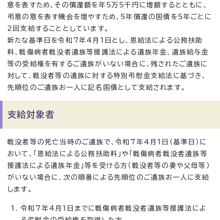
意を表すため、その償還額を年5万5千円に増額するとともに、
弔意の意を表す機会を増やすため、5年償還の国債を5年ごとに
2回支給することとしています。
新たな基準日を令和7年4月1日とし、恩給法による公務扶助
料、戦傷病者戦没者遺族等援護法による遺族年金、遺族給与金
等の受給権を有するご遺族がいない場合に、残されたご遺族に
対して、戦没者等の遺族に対する特別弔慰金支給法に基づき、
先順位のご遺族お一人に記名国債として支給されます。
支給対象者
戦没者等の死亡当時のご遺族で、令和7年4月1日（基準日）に
おいて、「恩給法による公務扶助料」や「戦傷病者戦没者遺族等
援護法による遺族年金」等を受ける方（戦没者等の妻や父母等）
がいない場合に、次の順番による先順位のご遺族お一人に支給
します。
令和7年4月1日までに戦傷病者戦没者遺族等援護法によ