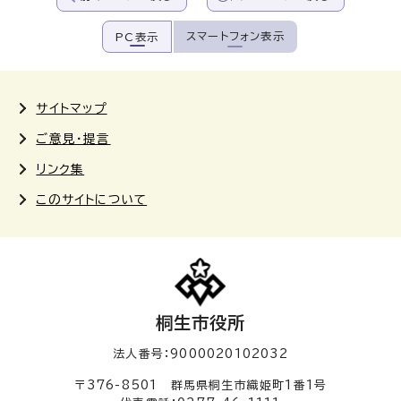
スマートフォン表示
PC表示
サイトマップ
ご意見・提言
リンク集
このサイトについて
桐生市役所
法人番号：9000020102032
〒376-8501 群馬県桐生市織姫町1番1号