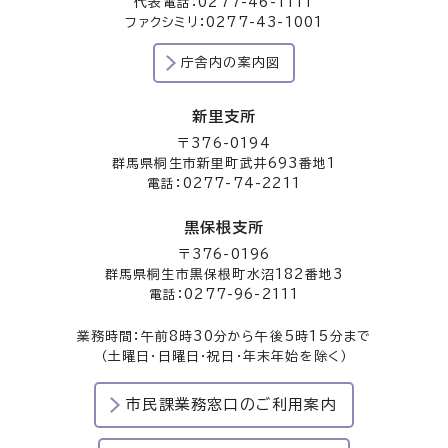
代表電話：0277-46-1111
ファクシミリ：0277-43-1001
庁舎内の案内図
新里支所
〒376-0194
群馬県桐生市新里町武井693番地1
電話：0277-74-2211
黒保根支所
〒376-0196
群馬県桐生市黒保根町水沼182番地3
電話：0277-96-2111
業務時間：午前8時30分から午後5時15分まで
（土曜日・日曜日・祝日・年末年始を除く）
市民課業務窓口のご利用案内