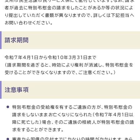
支所市民生活課市民サービス係にて配付しています。なお、請求
者が過去に特別弔慰金の請求をしたことがあるか等の状況によ
り提出していただく書類が異なりますので、詳しくは下記担当へ
お問い合わせください。
請求期間
令和7年4月1日から令和10年3月31日まで
（請求期間を過ぎると、時効により権利が消滅し、特別弔慰金を
受けることができなくなりますので、ご注意ください。）
注意事項
特別弔慰金の受給権を有するご遺族の方が、特別弔慰金の
請求をしないままお亡くなりになられた（令和7年4月1日以
降に死亡した）場合、そのご遺族の相続人が特別弔慰金の請
求をすることができます。
審査から国債の交付までにかなりの時間がかかります。あら