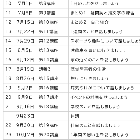
10
7月1日
第8講座
1日のことを話しましょう
11
7月8日
第9講座
まとめ1 疑問詞と指文字の練習
12
7月15日
第10講座
まとめ2 自己紹介
13
7月22日
第11講座
1週間のことを話しましょう
14
7月29日
第12講座
スポーツや趣味について話しましょ
15
8月5日
第13講座
冷蔵庫を買いに行きましょう
16
8月12日
第14講座
家の近くのことを話しましょう
17
8月19日
講義3
聴覚障害者の生活
18
8月26日
第15講座
旅行に行きましょう
19
9月2日
第16講座
病気やけがについて話しましょう
20
9月9日
第17講座
イベントの計画を話しましょう
21
9月16日
第18講座
学校のことを話しましょう
9月23日
休講
22
9月30日
第19講座
仕事のことを話しましょう
23
10月7日
第20講座
1年間の思い出を話しましょう