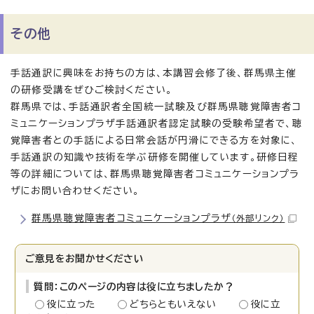
その他
手話通訳に興味をお持ちの方は、本講習会修了後、群馬県主催
の研修受講をぜひご検討ください。
群馬県では、手話通訳者全国統一試験及び群馬県聴覚障害者コ
ミュニケーションプラザ手話通訳者認定試験の受験希望者で、聴
覚障害者との手話による日常会話が円滑にできる方を対象に、
手話通訳の知識や技術を学ぶ研修を開催しています。研修日程
等の詳細については、群馬県聴覚障害者コミュニケーションプラ
ザにお問い合わせください。
群馬県聴覚障害者コミュニケーションプラザ
（外部リンク）
ご意見をお聞かせください
質問：このページの内容は役に立ちましたか？
役に立った
どちらともいえない
役に立