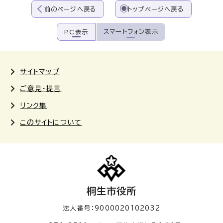
前のページへ戻る
トップページへ戻る
スマートフォン表示
PC表示
サイトマップ
ご意見・提言
リンク集
このサイトについて
桐生市役所
法人番号：9000020102032