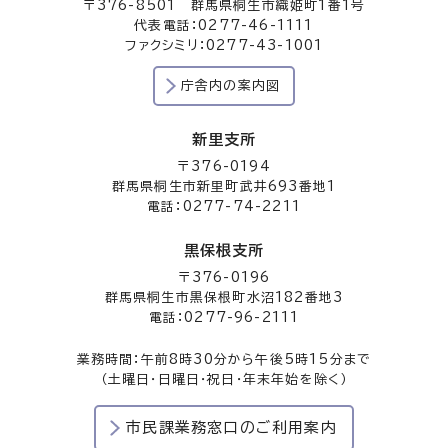
〒376-8501 群馬県桐生市織姫町1番1号
代表電話：0277-46-1111
ファクシミリ：0277-43-1001
庁舎内の案内図
新里支所
〒376-0194
群馬県桐生市新里町武井693番地1
電話：0277-74-2211
黒保根支所
〒376-0196
群馬県桐生市黒保根町水沼182番地3
電話：0277-96-2111
業務時間：午前8時30分から午後5時15分まで
（土曜日・日曜日・祝日・年末年始を除く）
市民課業務窓口のご利用案内