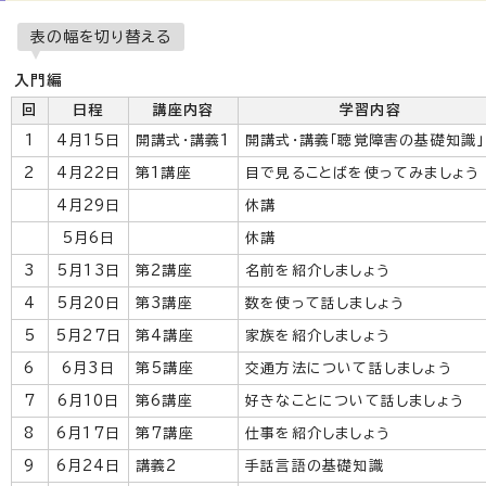
表の幅を切り替える
入門編
回
日程
講座内容
学習内容
1
4月15日
開講式・講義1
開講式・講義「聴覚障害の基礎知識」
2
4月22日
第1講座
目で見ることばを使ってみましょう
4月29日
休講
5月6日
休講
3
5月13日
第2講座
名前を紹介しましょう
4
5月20日
第3講座
数を使って話しましょう
5
5月27日
第4講座
家族を紹介しましょう
6
6月3日
第5講座
交通方法について話しましょう
7
6月10日
第6講座
好きなことについて話しましょう
8
6月17日
第7講座
仕事を紹介しましょう
9
6月24日
講義2
手話言語の基礎知識