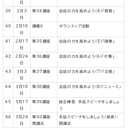
日
39
2月3
第34講座
会話の力を高めよう（4）「教育」
日
40
2月10
講義6
ボランティア活動
日
41
2月17
第35講座
会話の力を高めよう（5）「健康」
日
42
2月24
第36講座
会話の力を高めよう（6）「行事」
日
43
3月3
第37講座
会話の力を高めよう（7）「災害」
日
44
3月10
第38講座
会話の力を高めよう（8）「ニュース」
日
45
3月17
第39講座
総合練習 手話スピーチをしましょ
日
う
46
3月24
第40講座・
手話スピーチをしましょう（発表）・
日
閉講式
閉講式