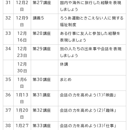
31
12月2
第27講座
国内や海外に旅行した経験を表現
日
しましょう
32
12月9
講義5
ろうあ運動ときこえない人に関する
日
福祉制度
33
12月
第28講座
ある行事に友人と参加した経験を
16日
表現しましょう
34
12月
第29講座
別の人たちの出来事や会話を表現
23日
しましょう
12月
休講
30日
35
1月6
第30講座
まとめ
日
36
1月13
第31講座
会話の力を高めよう（1）「映画」
日
37
1月20
第32講座
会話の力を高めよう（2）「趣味」
日
38
1月27
第33講座
会話の力を高めよう（3）「仕事」