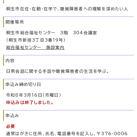
桐生市在住・在勤・在学で、聴覚障害者への理解を深めたい人
開催場所
桐生市総合福祉センター 3階 304会議室
（桐生市新宿3丁目3番19号）
総合福祉センター 施設案内
内容
日常会話に関する手話や聴覚障害者の生活を学ぶ。
申込み締め切り日
令和8年3月16日（月曜日）
申込みは終了しました。
申込み
必要
通常はがきに住所、氏名、電話番号を記入し、〒376-0006