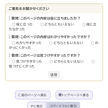
ご意見をお聞かせください
質問：このページの内容は役に立ちましたか？
役に立った
どちらともいえない
役に立
たなかった
質問：このページの内容はわかりやすかったですか？
わかりやすかった
どちらともいえない
わ
かりにくかった
質問：このページは見つけやすかったですか？
見つけやすかった
どちらともいえない
見つけにくかった
送信
前のページへ戻る
トップページへ戻る
スマートフォン表示
PC表示