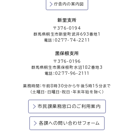
庁舎内の案内図
新里支所
〒376-0194
群馬県桐生市新里町武井693番地1
電話：0277-74-2211
黒保根支所
〒376-0196
群馬県桐生市黒保根町水沼182番地3
電話：0277-96-2111
業務時間：午前8時30分から午後5時15分まで
（土曜日・日曜日・祝日・年末年始を除く）
市民課業務窓口のご利用案内
各課への問い合わせフォーム