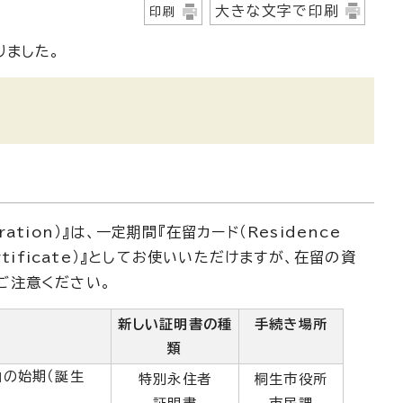
大きな文字で印刷
印刷
りました。
tration）』は、一定期間『在留カード（Residence
 Certificate）』としてお使いいただけますが、在留の資
ご注意ください。
新しい証明書の種
手続き場所
類
』の始期（誕生
特別永住者
桐生市役所