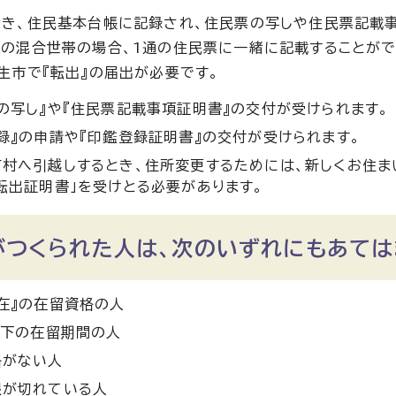
き、住民基本台帳に記録され、住民票の写しや住民票記載
の混合世帯の場合、1通の住民票に一緒に記載することが
生市で『転出』の届出が必要です。
の写し』や『住民票記載事項証明書』の交付が受けられます。
録』の申請や『印鑑登録証明書』の交付が受けられます。
村へ引越しするとき、住所変更するためには、新しくお住ま
転出証明書」を受けとる必要があります。
がつくられた人は、次のいずれにもあては
在』の在留資格の人
以下の在留期間の人
格がない人
限が切れている人