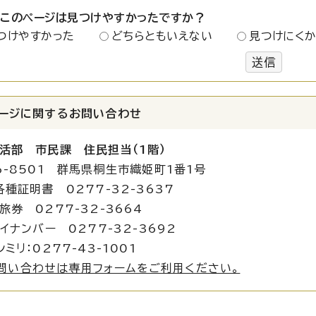
：このページは見つけやすかったですか？
つけやすかった
どちらともいえない
見つけにく
送信
ージに関する
お問い合わせ
活部 市民課 住民担当（1階）
6-8501 群馬県桐生市織姫町1番1号
各種証明書 0277-32-3637
0277-32-3664
ンバー 0277-32-3692
ミリ：0277-43-1001
問い合わせは専用フォームをご利用ください。