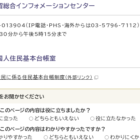
留総合インフォメーションセンター
-013904（IP電話・PHS・海外からは03-5796-7112）
30分から午後5時15分まで
国人住民基本台帳室
住民に係る住民基本台帳制度
（外部リンク）
をお聞かせください
：このページの内容は役に立ちましたか？
に立った
どちらともいえない
役に立たなかった
：このページの内容はわかりやすかったですか？
かりやすかった
どちらともいえない
わかりにくか