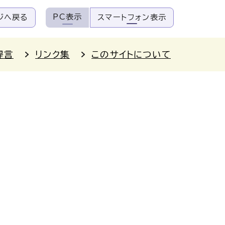
PC表示
ジへ戻る
スマートフォン表示
提言
リンク集
このサイトについて