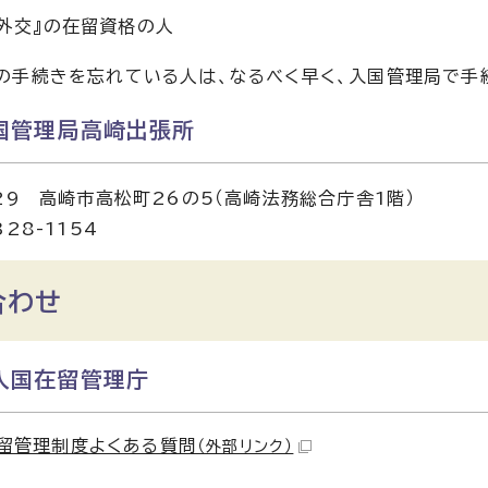
『外交』の在留資格の人
の手続きを忘れている人は、なるべく早く、入国管理局で手
国管理局高崎出張所
829 高崎市高松町26の5（高崎法務総合庁舎1階）
328-1154
合わせ
入国在留管理庁
留管理制度よくある質問
（外部リンク）