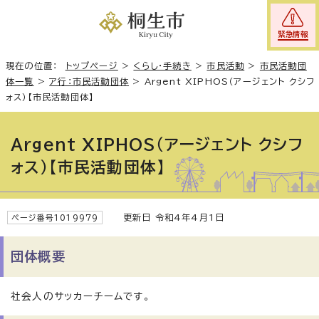
緊急情報
現在の位置：
トップページ
>
くらし・手続き
>
市民活動
>
市民活動団
体一覧
>
ア行：市民活動団体
>
Argent XIPHOS（アージェント クシフ
ォス）【市民活動団体】
Argent XIPHOS（アージェント クシフ
ォス）【市民活動団体】
更新日 令和4年4月1日
ページ番号1019979
団体概要
社会人のサッカーチームです。