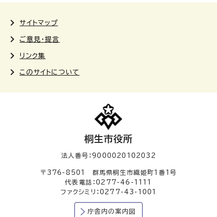
サイトマップ
ご意見・提言
リンク集
このサイトについて
桐生市役所
法人番号：9000020102032
〒376-8501 群馬県桐生市織姫町1番1号
代表電話：0277-46-1111
ファクシミリ：0277-43-1001
庁舎内の案内図