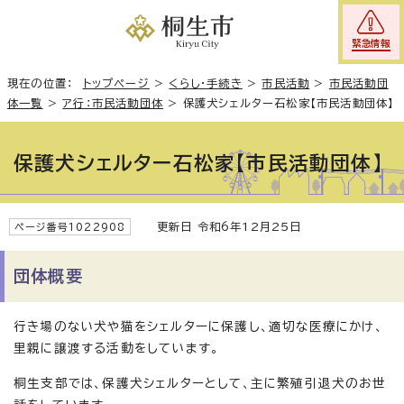
緊急情報
現在の位置：
トップページ
>
くらし・手続き
>
市民活動
>
市民活動団
体一覧
>
ア行：市民活動団体
>
保護犬シェルター石松家【市民活動団体】
保護犬シェルター石松家【市民活動団体】
更新日 令和6年12月25日
ページ番号1022908
団体概要
行き場のない犬や猫をシェルターに保護し、適切な医療にかけ、
里親に譲渡する活動をしています。
桐生支部では、保護犬シェルターとして、主に繁殖引退犬のお世