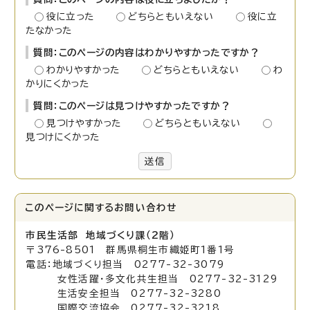
役に立った
どちらともいえない
役に立
たなかった
質問：このページの内容はわかりやすかったですか？
わかりやすかった
どちらともいえない
わ
かりにくかった
質問：このページは見つけやすかったですか？
見つけやすかった
どちらともいえない
見つけにくかった
送信
このページに関する
お問い合わせ
市民生活部 地域づくり課（2階）
〒376-8501 群馬県桐生市織姫町1番1号
電話：地域づくり担当 0277-32-3079
女性活躍・多文化共生担当 0277-32-3129
生活安全担当 0277-32-3280
国際交流協会 0277-32-3218