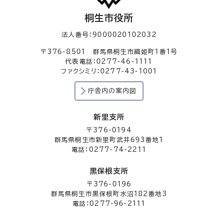
桐生市役所
法人番号：9000020102032
〒376-8501 群馬県桐生市織姫町1番1号
代表電話：0277-46-1111
ファクシミリ：0277-43-1001
庁舎内の案内図
新里支所
〒376-0194
群馬県桐生市新里町武井693番地1
電話：0277-74-2211
黒保根支所
〒376-0196
群馬県桐生市黒保根町水沼182番地3
電話：0277-96-2111