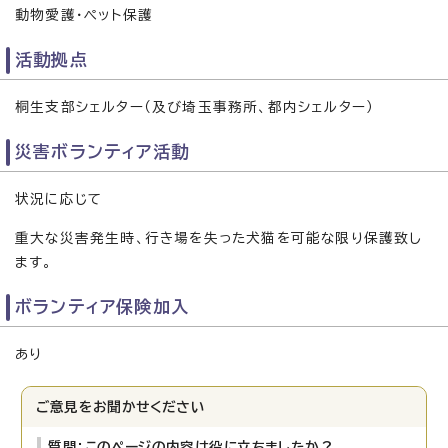
動物愛護・ペット保護
活動拠点
桐生支部シェルター（及び埼玉事務所、都内シェルター）
災害ボランティア活動
状況に応じて
重大な災害発生時、行き場を失った犬猫を可能な限り保護致し
ます。
ボランティア保険加入
あり
ご意見をお聞かせください
質問：このページの内容は役に立ちましたか？