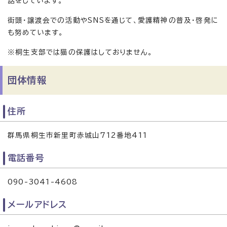
話をしています。
街頭・譲渡会での活動やSNSを通じて、愛護精神の普及・啓発に
も努めています。
※桐生支部では猫の保護はしておりません。
団体情報
住所
群馬県桐生市新里町赤城山712番地411
電話番号
090-3041-4608
メールアドレス