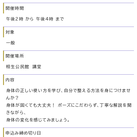
開催時間
午後2時 から 午後4時 まで
対象
一般
開催場所
相生公民館 講堂
内容
身体の正しい使い方を学び、自分で整える方法を身につけませ
んか？
身体が固くても大丈夫！ ポーズにこだわらず、丁寧な解説を聞
きながら、
身体の変化を感じてみましょう。
申込み締め切り日