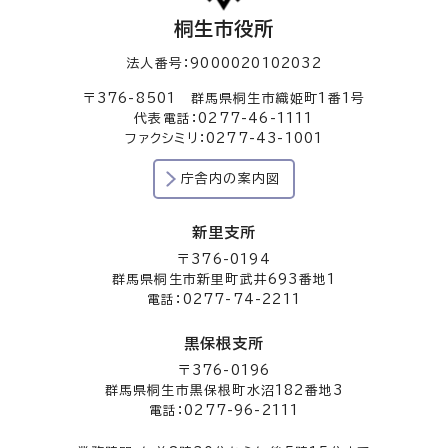
桐生市役所
法人番号：9000020102032
〒376-8501 群馬県桐生市織姫町1番1号
代表電話：0277-46-1111
ファクシミリ：0277-43-1001
庁舎内の案内図
新里支所
〒376-0194
群馬県桐生市新里町武井693番地1
電話：0277-74-2211
黒保根支所
〒376-0196
群馬県桐生市黒保根町水沼182番地3
電話：0277-96-2111