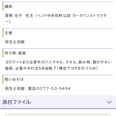
講師
曽根 住子 先生 （インド中央政府公認 ヨーガインストラクタ
ー）
主催
相生公民館
持ち物・服装
ヨガマットまたは厚手のバスタオル、タオル、飲み物、動きやすい
服装、必要があれば5本指靴下（裸足でヨガを行うため）
問い合わせ
相生公民館 電話:0277-53-9494
添付ファイル