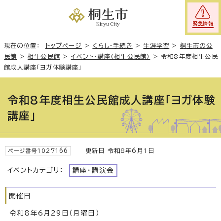
緊急情報
現在の位置：
トップページ
>
くらし・手続き
>
生涯学習
>
桐生市の公
民館
>
相生公民館
>
イベント・講座（相生公民館）
>
令和8年度相生公民
館成人講座「ヨガ体験講座」
令和8年度相生公民館成人講座「ヨガ体験
講座」
更新日 令和8年6月1日
ページ番号1027166
イベントカテゴリ：
講座・講演会
開催日
令和8年6月29日（月曜日）