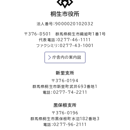
桐生市役所
法人番号：9000020102032
〒376-8501 群馬県桐生市織姫町1番1号
代表電話：0277-46-1111
ファクシミリ：0277-43-1001
庁舎内の案内図
新里支所
〒376-0194
群馬県桐生市新里町武井693番地1
電話：0277-74-2211
黒保根支所
〒376-0196
群馬県桐生市黒保根町水沼182番地3
電話：0277-96-2111