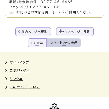
電話：社会教育係 0277-46-6465
ファクシミリ：0277-46-1109
お問い合わせは専用フォームをご利用ください。
前のページへ戻る
トップページへ戻る
スマートフォン表示
PC表示
サイトマップ
ご意見・提言
リンク集
このサイトについて