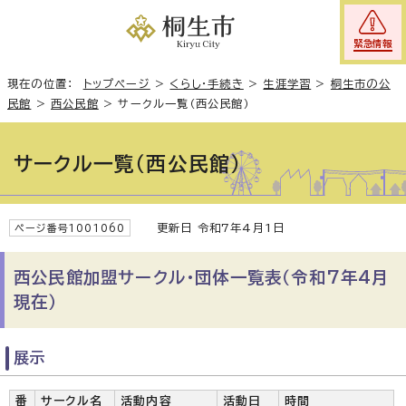
緊急情報
現在の位置：
トップページ
>
くらし・手続き
>
生涯学習
>
桐生市の公
民館
>
西公民館
>
サークル一覧（西公民館）
サークル一覧（西公民館）
更新日 令和7年4月1日
ページ番号1001060
西公民館加盟サークル・団体一覧表（令和7年4月
現在）
展示
番
サークル名
活動内容
活動日
時間