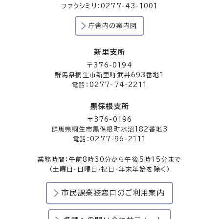
ファクシミリ：0277-43-1001
庁舎内の案内図
新里支所
〒376-0194
群馬県桐生市新里町武井693番地1
電話：0277-74-2211
黒保根支所
〒376-0196
群馬県桐生市黒保根町水沼182番地3
電話：0277-96-2111
業務時間：午前8時30分から午後5時15分まで
（土曜日・日曜日・祝日・年末年始を除く）
市民課業務窓口のご利用案内