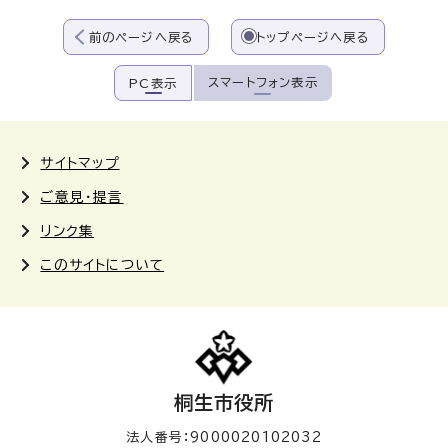
前のページへ戻る
トップページへ戻る
スマートフォン表示
PC表示
サイトマップ
ご意見・提言
リンク集
このサイトについて
桐生市役所
法人番号：9000020102032