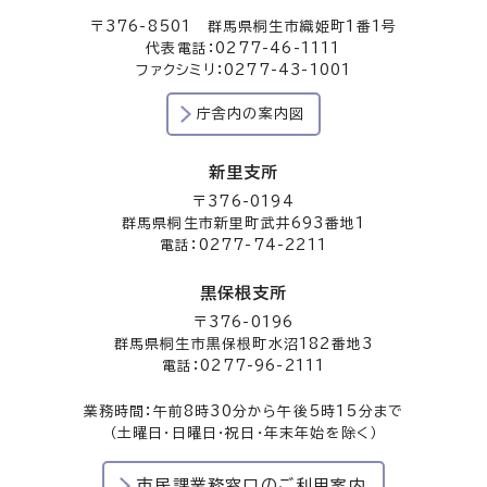
〒376-8501 群馬県桐生市織姫町1番1号
代表電話：0277-46-1111
ファクシミリ：0277-43-1001
庁舎内の案内図
新里支所
〒376-0194
群馬県桐生市新里町武井693番地1
電話：0277-74-2211
黒保根支所
〒376-0196
群馬県桐生市黒保根町水沼182番地3
電話：0277-96-2111
業務時間：午前8時30分から午後5時15分まで
（土曜日・日曜日・祝日・年末年始を除く）
市民課業務窓口のご利用案内