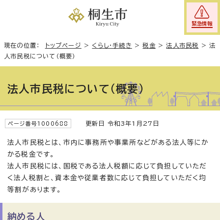
緊急情報
現在の位置：
トップページ
>
くらし・手続き
>
税金
>
法人市民税
>
法
人市民税について（概要）
法人市民税について（概要）
更新日 令和3年1月27日
ページ番号1000688
法人市民税とは、市内に事務所や事業所などがある法人等にか
かる税金です。
法人市民税には、国税である法人税額に応じて負担していただ
く法人税割と、資本金や従業者数に応じて負担していただく均
等割があります。
納める人