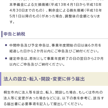
本準備金による欠損填補（平成13年4月1日から平成18年
4月30日までのもの） 、剰余金による損失填補（平成18年
5月1日以降のもの）があった場合、調整後の金額となりま
す。
申告と納税
中間申告及び予定申告は、事業年度開始の日以後6か月を
経過した日から2か月以内にご申告及びご納付ください。
確定申告は、原則として事業年度終了の日の翌日から2か月
以内にご申告及びご納付ください。
法人の設立・転入・開設・変更に伴う届出
桐生市内に法人等を設立、転入、開設した場合、もしくは市内の
法人等に変更があった場合などには、以下の表を参考に、該当す
る届出書に必要事項を記入して提出してください。