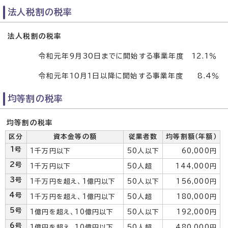
法人税割の税率
法人税割の税率
令和元年9月30日までに開始する事業年度 12.1％
令和元年10月1日以降に開始する事業年度 8.4％
均等割の税率
均等割の税率
区分
資本金等の額
従業者数
均等割額（年額）
1号
1千万円以下
50人以下
60,000円
2号
1千万円以下
50人超
144,000円
3号
1千万円を超え、1億円以下
50人以下
156,000円
4号
1千万円を超え、1億円以下
50人超
180,000円
5号
1億円を超え、10億円以下
50人以下
192,000円
6号
1億円を超え、10億円以下
50人超
480,000円