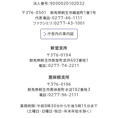
法人番号：9000020102032
〒376-8501 群馬県桐生市織姫町1番1号
代表電話：0277-46-1111
ファクシミリ：0277-43-1001
庁舎内の案内図
新里支所
〒376-0194
群馬県桐生市新里町武井693番地1
電話：0277-74-2211
黒保根支所
〒376-0196
群馬県桐生市黒保根町水沼182番地3
電話：0277-96-2111
業務時間：午前8時30分から午後5時15分まで
（土曜日・日曜日・祝日・年末年始を除く）