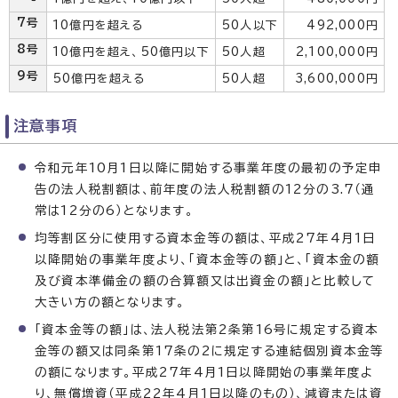
7号
10億円を超える
50人以下
492,000円
8号
10億円を超え、50億円以下
50人超
2,100,000円
9号
50億円を超える
50人超
3,600,000円
注意事項
令和元年10月1日以降に開始する事業年度の最初の予定申
告の法人税割額は、前年度の法人税割額の12分の3.7（通
常は12分の6）となります。
均等割区分に使用する資本金等の額は、平成27年4月1日
以降開始の事業年度より、「資本金等の額」と、「資本金の額
及び資本準備金の額の合算額又は出資金の額」と比較して
大きい方の額となります。
「資本金等の額」は、法人税法第2条第16号に規定する資本
金等の額又は同条第17条の2に規定する連結個別資本金等
の額になります。平成27年4月1日以降開始の事業年度よ
り、無償増資（平成22年4月1日以降のもの）、減資または資