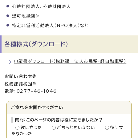
公益社団法人、公益財団法人
認可地縁団体
特定非営利活動法人（NPO法人）など
各種様式（ダウンロード）
申請書ダウンロード（税務課 法人市民税・軽自動車税）
お問い合わせ先
税務課諸税担当
電話：0277-46-1046
ご意見をお聞かせください
質問：このページの内容は役に立ちましたか？
役に立った
どちらともいえない
役に立
たなかった