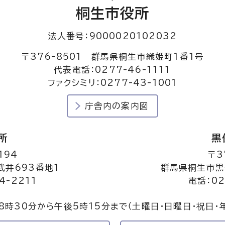
桐生市役所
法人番号：9000020102032
〒376-8501 群馬県桐生市織姫町1番1号
代表電話：0277-46-1111
ファクシミリ：0277-43-1001
庁舎内の案内図
所
黒
194
〒3
井693番地1
群馬県桐生市黒
4-2211
電話：02
8時30分から午後5時15分まで
（土曜日・日曜日・祝日・