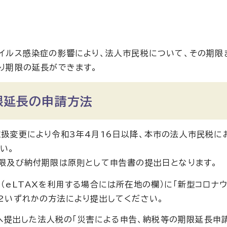
イルス感染症の影響により、法人市民税について、その期限
り期限の延長ができます。
限延長の申請方法
扱変更により令和3年4月16日以降、本市の法人市民税
い。
限及び納付期限は原則として申告書の提出日となります。
（eLTAXを利用する場合には所在地の欄）に「新型コロナ
2いずれかの方法により提出してください。
へ提出した法人税の「災害による申告、納税等の期限延長申請