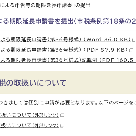
等による申告等の期限延長申請書」の提出
よる期限延長申請書を提出（市税条例第18条の
よる期限延長申請書（第36号様式） （Word 36.0 KB）
よる期限延長申請書（第36号様式） （PDF 87.9 KB）
よる期限延長申請書（第36号様式）記載例 （PDF 160.5 
県税の取扱いについて
つきましては個別に申請が必要となります。以下のページを
取扱いについて
（外部リンク）
取扱いについて
（外部リンク）