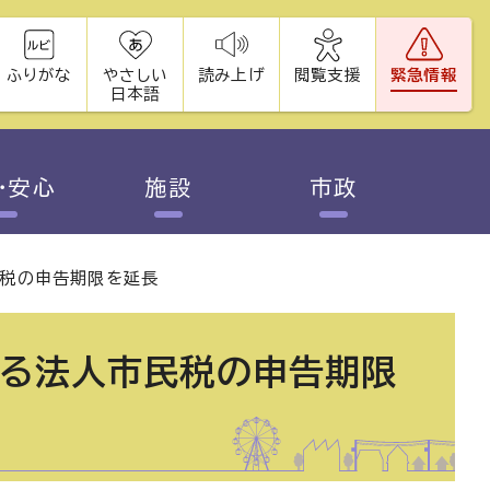
ふりがな
やさしい
読み上げ
閲覧支援
緊急情報
日本語
・安心
施設
市政
民税の申告期限を延長
よる法人市民税の申告期限