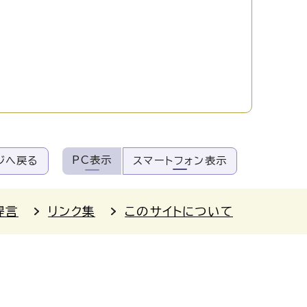
PC表示
ジへ戻る
スマートフォン表示
提言
リンク集
このサイトについて