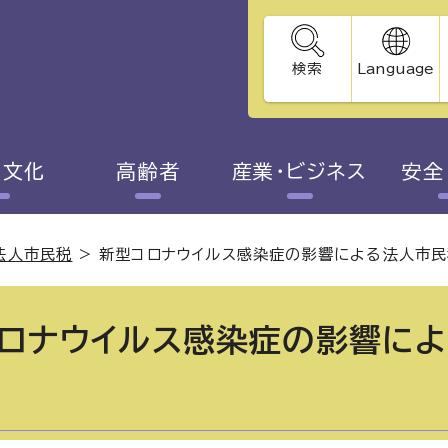
検索
Language
・文化
高齢者
産業・ビジネス
安全
法人市民税
>
新型コロナウイルス感染症の影響による法人市
ロナウイルス感染症の影響に