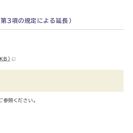
2第3項の規定による延長）
KB）
ご参照ください。