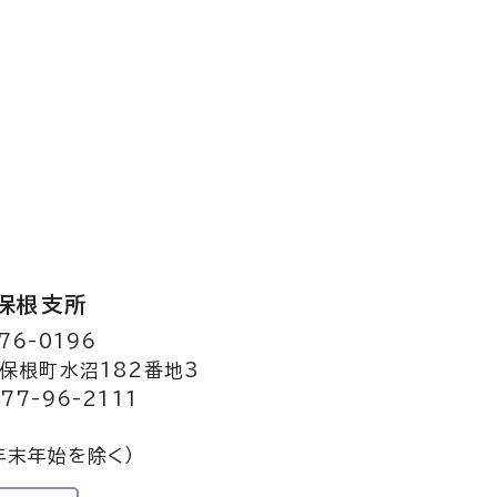
保根支所
76-0196
保根町水沼182番地3
77-96-2111
年末年始を除く）