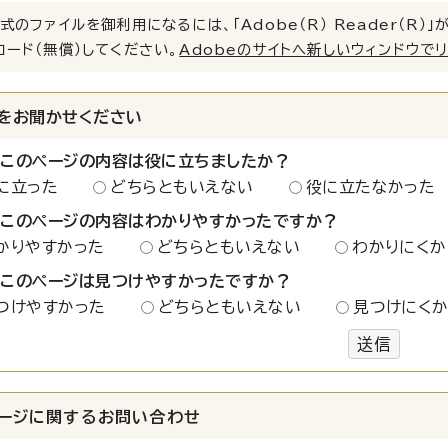
式のファイルを御利用になるには、「Adobe（R） Reader（R
ロード（無償）してください。
Adobeのサイトへ新しいウィンドウで
をお聞かせください
：このページの内容は役に立ちましたか？
に立った
どちらともいえない
役に立たなかった
：このページの内容はわかりやすかったですか？
かりやすかった
どちらともいえない
わかりにくか
：このページは見つけやすかったですか？
つけやすかった
どちらともいえない
見つけにく
送信
ージに関する
お問い合わせ