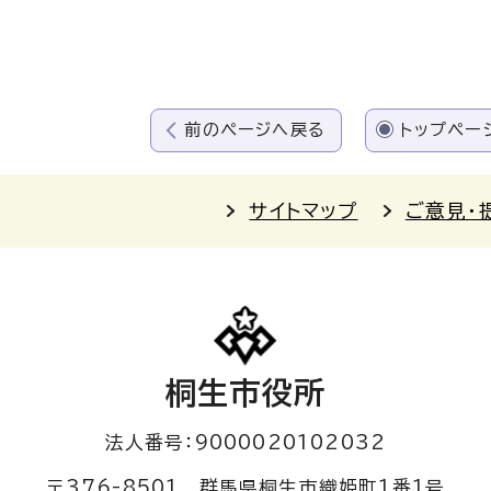
前のページへ戻る
トップペー
サイトマップ
ご意見・
桐生市役所
法人番号：9000020102032
〒376-8501 群馬県桐生市織姫町1番1号