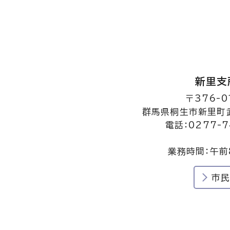
新里支
〒376-0
群馬県桐生市新里町武
電話：0277-7
業務時間：午前
市