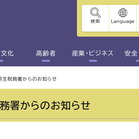
検索
Language
・文化
高齢者
産業・ビジネス
安全
桐生税務署からのお知らせ
務署からのお知らせ