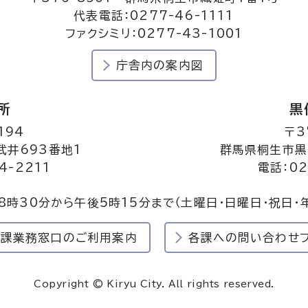
代表電話：0277-46-1111
ファクシミリ：0277-43-1001
庁舎内の案内図
所
黒
194
〒3
井693番地1
群馬県桐生市黒
4-2211
電話：02
8時30分から午後5時15分まで
（土曜日・日曜日・祝日・
民課業務窓口のご利用案内
各課への問い合わせ
Copyright © Kiryu City. All rights reserved.