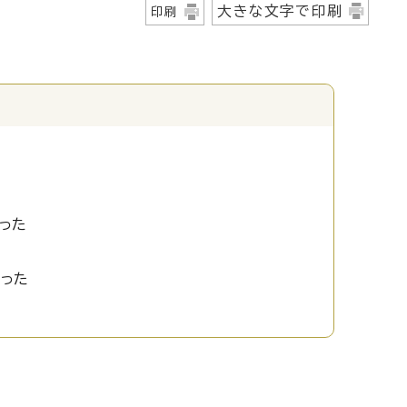
大きな文字で印刷
印刷
った
かった