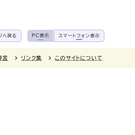
PC表示
ジへ戻る
スマートフォン表示
提言
リンク集
このサイトについて