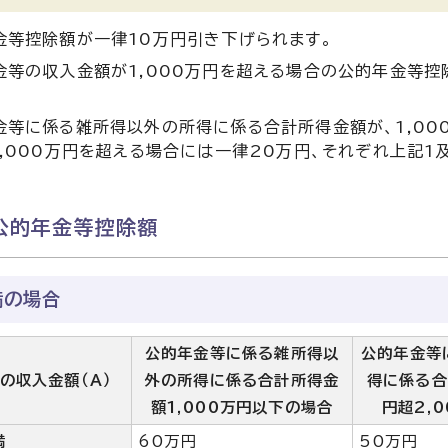
金等控除額が一律10万円引き下げられます。
金等の収入金額が1,000万円を超える場合の公的年金等控除
金等に係る雑所得以外の所得に係る合計所得金額が、1,000
2,000万円を超える場合には一律20万円、それぞれ上記
公的年金等控除額
満の場合
公的年金等に係る雑所得以
公的年金等
の収入金額（A）
外の所得に係る合計所得金
得に係る合
額1,000万円以下の場合
円超2,
満
60万円
50万円