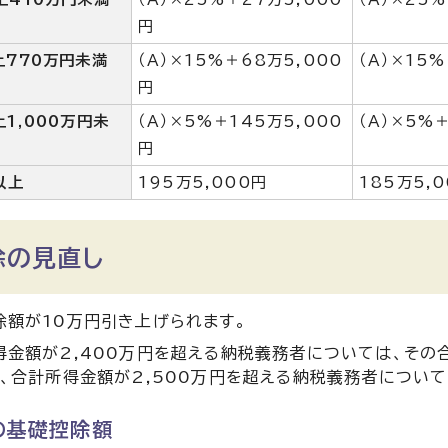
円
上770万円未満
（A）×15%＋68万5,000
（A）×15
円
上1,000万円未
（A）×5%＋145万5,000
（A）×5%
円
以上
195万5,000円
185万5,
除の見直し
除額が10万円引き上げられます。
得金額が2,400万円を超える納税義務者については、そ
た、合計所得金額が2,500万円を超える納税義務者につい
の基礎控除額