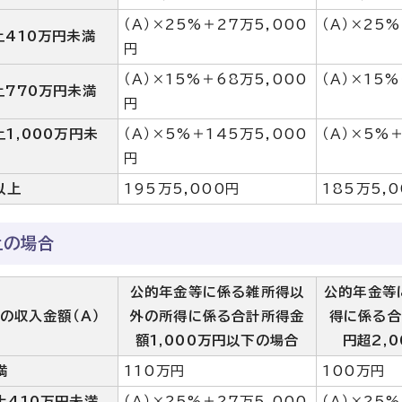
（A）×25%＋27万5,000
（A）×25
上410万円未満
円
（A）×15%＋68万5,000
（A）×15
上770万円未満
円
上1,000万円未
（A）×5%＋145万5,000
（A）×5%
円
以上
195万5,000円
185万5,
上の場合
公的年金等に係る雑所得以
公的年金等
の収入金額（A）
外の所得に係る合計所得金
得に係る合
額1,000万円以下の場合
円超2,
満
110万円
100万円
上410万円未満
（A）×25%＋27万5,000
（A）×25