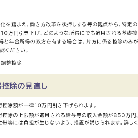
化を踏まえ、働き方改革を後押しする等の観点から、特定
10万円引き下げ、どのような所得にでも適用される基礎控
得と年金所得の双方を有する場合は、片方に係る控除のみが
認ください。
額調整控除
得控除の見直し
得控除額が一律10万円引き下げられます。
得控除の上限額が適用される給与等の収入金額が850万円、
世帯等には負担が生じないよう、措置が講じられます。詳しく