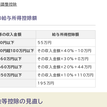
額調整控除
の給与所得控除額
等の収入金額
給与所得控除額
00円以下
55万円
00円超180万円以下
その収入金額×40%－10万円
360万円以下
その収入金額×30%＋8万円
660万円以下
その収入金額×20%＋44万円
850万円以下
その収入金額×10%＋110万円
195万円
金等控除の見直し