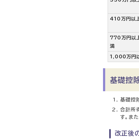
410万円以
770万円以
満
1,000万円
基礎控
基礎控
合計所
す。ま
改正後