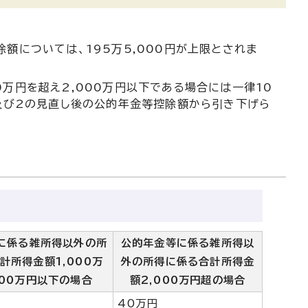
額については、195万5,000円が上限とされま
万円を超え2,000万円以下である場合には一律10
1及び2の見直し後の公的年金等控除額から引き下げら
に係る雑所得以外の所
公的年金等に係る雑所得以
計所得金額1,000万
外の所得に係る合計所得金
000万円以下の場合
額2,000万円超の場合
40万円