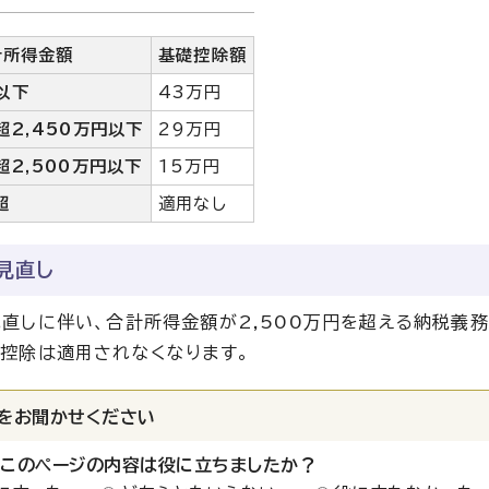
計所得金額
基礎控除額
以下
43万円
超2,450万円以下
29万円
超2,500万円以下
15万円
超
適用なし
見直し
直しに伴い、合計所得金額が2,500万円を超える納税義務
控除は適用されなくなります。
をお聞かせください
：このページの内容は役に立ちましたか？