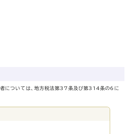
者については、地方税法第37条及び第314条の6に