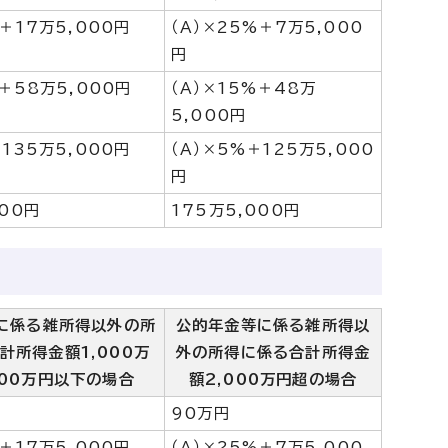
%＋17万5,000円
（A）×25%＋7万5,000
円
%＋58万5,000円
（A）×15%＋48万
5,000円
＋135万5,000円
（A）×5%＋125万5,000
円
000円
175万5,000円
に係る雑所得以外の所
公的年金等に係る雑所得以
計所得金額1,000万
外の所得に係る合計所得金
000万円以下の場合
額2,000万円超の場合
90万円
%＋17万5,000円
（A）×25%＋7万5,000