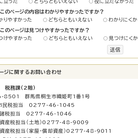
に立った
どちらともいえない
役に立たなかった
：このページの内容はわかりやすかったですか？
かりやすかった
どちらともいえない
わかりにくか
：このページは見つけやすかったですか？
つけやすかった
どちらともいえない
見つけにく
送信
ージに関する
お問い合わせ
 税務課（2階）
6-8501 群馬県桐生市織姫町1番1号
市民税担当 0277-46-1045
当 0277-46-1046
担当（土地）0277-48-9009
担当（家屋・償却資産）0277-48-9011