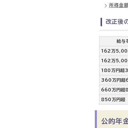
所得金
改正後
給与
162万5,0
162万5,0
180万円超
360万円超
660万円超
850万円超
公的年