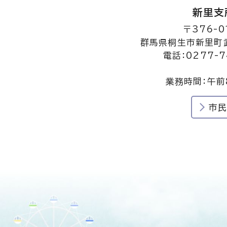
新里支
〒376-0
群馬県桐生市新里町武
電話：0277-7
業務時間：午前
市