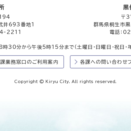
所
黒
194
〒3
井693番地1
群馬県桐生市黒
4-2211
電話：02
8時30分から午後5時15分まで
（土曜日・日曜日・祝日・
民課業務窓口のご利用案内
各課への問い合わせ
Copyright © Kiryu City. All rights reserved.