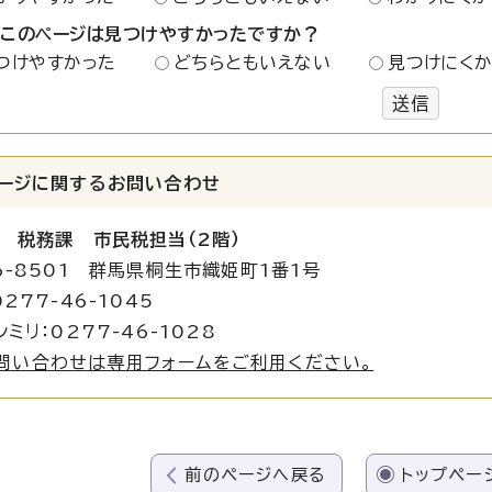
：このページは見つけやすかったですか？
つけやすかった
どちらともいえない
見つけにく
送信
ージに関する
お問い合わせ
 税務課 市民税担当（2階）
6-8501 群馬県桐生市織姫町1番1号
277-46-1045
ミリ：0277-46-1028
問い合わせは専用フォームをご利用ください。
前のページへ戻る
トップペー