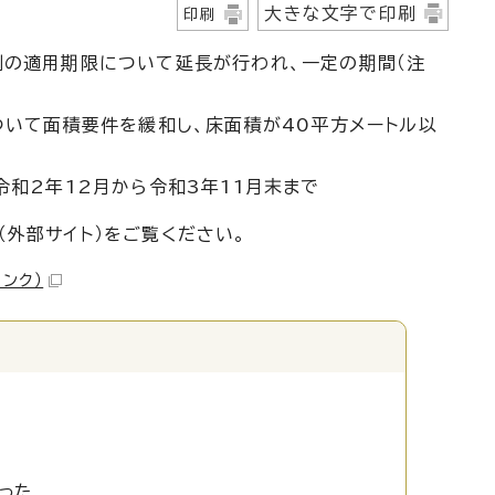
大きな文字で印刷
印刷
例の適用期限について延長が行われ、一定の期間（注
ついて面積要件を緩和し、床面積が40平方メートル以
令和2年12月から令和3年11月末まで
外部サイト）をご覧ください。
リンク）
った