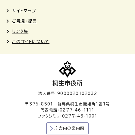
サイトマップ
ご意見・提言
リンク集
このサイトについて
桐生市役所
法人番号：9000020102032
〒376-8501 群馬県桐生市織姫町1番1号
代表電話：0277-46-1111
ファクシミリ：0277-43-1001
庁舎内の案内図