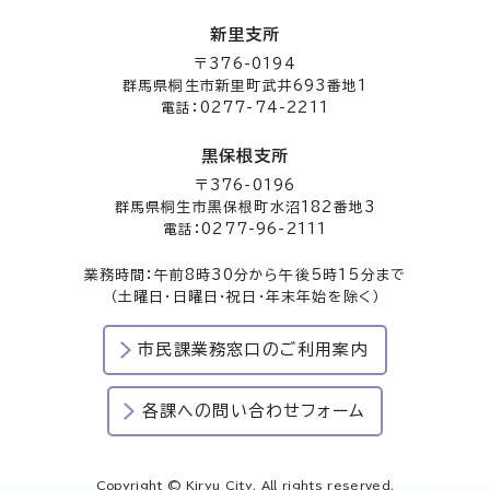
新里支所
〒376-0194
群馬県桐生市新里町武井693番地1
電話：0277-74-2211
黒保根支所
〒376-0196
群馬県桐生市黒保根町水沼182番地3
電話：0277-96-2111
業務時間：午前8時30分から午後5時15分まで
（土曜日・日曜日・祝日・年末年始を除く）
市民課業務窓口のご利用案内
各課への問い合わせフォーム
Copyright © Kiryu City. All rights reserved.