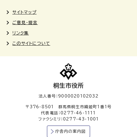
サイトマップ
ご意見・提言
リンク集
このサイトについて
桐生市役所
法人番号：9000020102032
〒376-8501 群馬県桐生市織姫町1番1号
代表電話：0277-46-1111
ファクシミリ：0277-43-1001
庁舎内の案内図