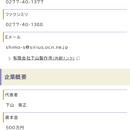
0277-40-1377
ファクシミリ
0277-40-1388
Eメール
shimo-s@sirius.ocn.ne.jp
有限会社下山製作所
（外部リンク）
企業概要
代表者
下山 晃正
資本金
500万円