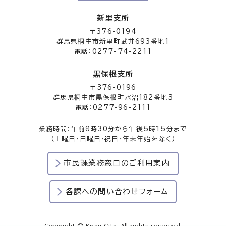
新里支所
〒376-0194
群馬県桐生市新里町武井693番地1
電話：0277-74-2211
黒保根支所
〒376-0196
群馬県桐生市黒保根町水沼182番地3
電話：0277-96-2111
業務時間：午前8時30分から午後5時15分まで
（土曜日・日曜日・祝日・年末年始を除く）
市民課業務窓口のご利用案内
各課への問い合わせフォーム
Copyright © Kiryu City. All rights reserved.