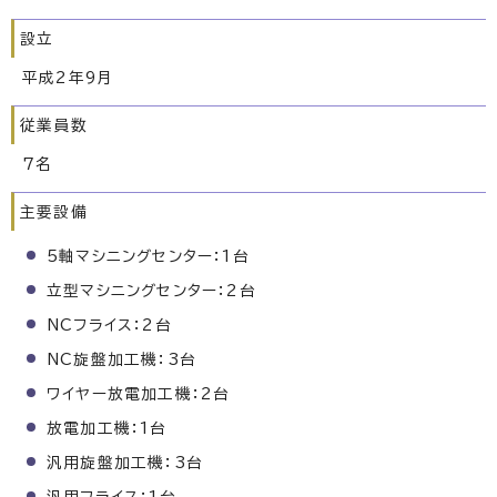
設立
平成2年9月
従業員数
7名
主要設備
5軸マシニングセンター：1台
立型マシニングセンター：2台
NCフライス：2台
NC旋盤加工機：3台
ワイヤー放電加工機：2台
放電加工機：1台
汎用旋盤加工機：3台