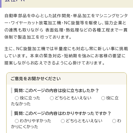
自動車部品を中心とした試作開発・単品加工をマシニングセンタ
ー・ワイヤーカット放電加工機・NC旋盤等を駆使し、協力企業と
の連携も取りながら 表面処理・熱処理などの各種工程まで一貫
体制で製造加工を行っております。
主に、NC旋盤加工機では半量産にも対応し常に新しい事に挑戦
しています。 本来の緊急対応・短納期を強みにお客様の要望に
提案しながらお応えできるように心掛けております。
ご意見をお聞かせください
質問：このページの内容は役に立ちましたか？
役に立った
どちらともいえない
役に立
たなかった
質問：このページの内容はわかりやすかったですか？
わかりやすかった
どちらともいえない
わ
かりにくかった