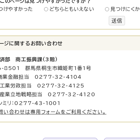
：このページは見つけやすかったですか？
つけやすかった
どちらともいえない
見つけにく
送信
ージに関する
お問い合わせ
済部 商工振興課（3階）
6-8501 群馬県桐生市織姫町1番1号
商業金融担当 0277-32-4104
政担当 0277-32-4125
地戦略担当 0277-32-4120
ミリ：0277-43-1001
問い合わせは専用フォームをご利用ください。