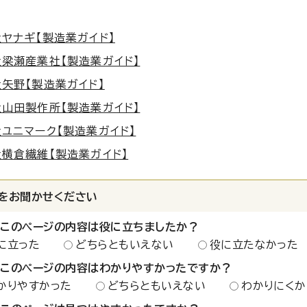
ヤナギ【製造業ガイド】
梁瀬産業社【製造業ガイド】
矢野【製造業ガイド】
山田製作所【製造業ガイド】
ユニマーク【製造業ガイド】
横倉繊維【製造業ガイド】
をお聞かせください
：このページの内容は役に立ちましたか？
に立った
どちらともいえない
役に立たなかった
：このページの内容はわかりやすかったですか？
かりやすかった
どちらともいえない
わかりにくか