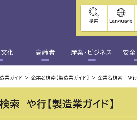
検索
Language
・文化
高齢者
産業・ビジネス
安全
造業ガイド
>
企業名検索【製造業ガイド】
>
企業名検索 や行
検索 や行【製造業ガイド】