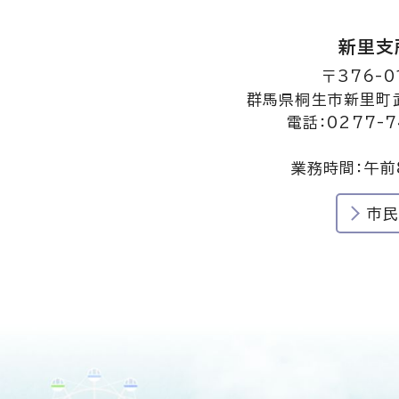
新里支
〒376-0
群馬県桐生市新里町武
電話：0277-7
業務時間：午前
市