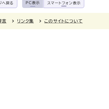
PC表示
ジへ戻る
スマートフォン表示
提言
リンク集
このサイトについて