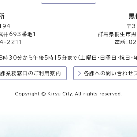
所
黒
194
〒3
井693番地1
群馬県桐生市黒
4-2211
電話：02
8時30分から午後5時15分まで
（土曜日・日曜日・祝日・
民課業務窓口のご利用案内
各課への問い合わせ
Copyright © Kiryu City. All rights reserved.