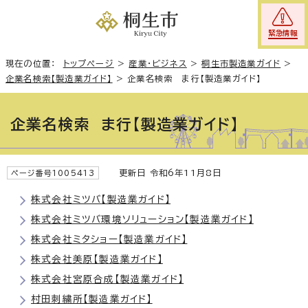
緊急情報
現在の位置：
トップページ
>
産業・ビジネス
>
桐生市製造業ガイド
>
企業名検索【製造業ガイド】
>
企業名検索 ま行【製造業ガイド】
企業名検索 ま行【製造業ガイド】
更新日 令和6年11月8日
ページ番号1005413
株式会社ミツバ【製造業ガイド】
株式会社ミツバ環境ソリューション【製造業ガイド】
株式会社ミタショー【製造業ガイド】
株式会社美原【製造業ガイド】
株式会社宮原合成【製造業ガイド】
村田刺繍所【製造業ガイド】