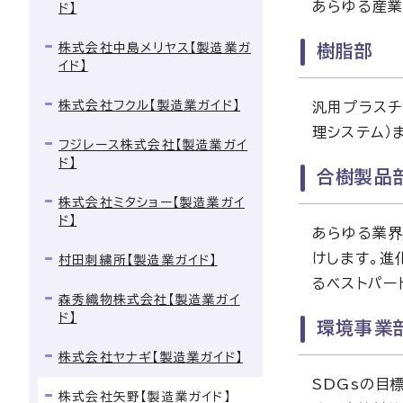
あらゆる産業
ド】
株式会社中島メリヤス【製造業ガ
樹脂部
イド】
株式会社フクル【製造業ガイド】
汎用プラスチ
理システム）
フジレース株式会社【製造業ガイ
ド】
合樹製品
株式会社ミタショー【製造業ガイ
ド】
あらゆる業界
けします。進
村田刺繍所【製造業ガイド】
るベストパー
森秀織物株式会社【製造業ガイ
ド】
環境事業
株式会社ヤナギ【製造業ガイド】
SDGsの目
株式会社矢野【製造業ガイド】