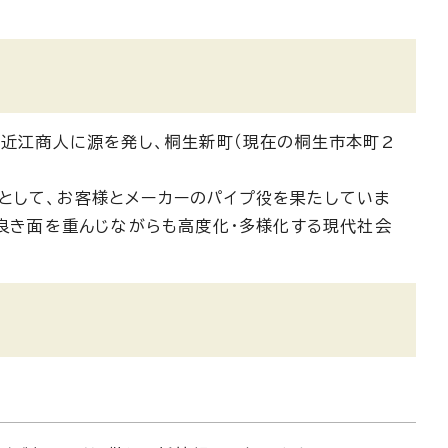
く近江商人に源を発し、桐生新町（現在の桐生市本町2
として、お客様とメーカーのパイプ役を果たしていま
の良き面を重んじながらも高度化・多様化する現代社会