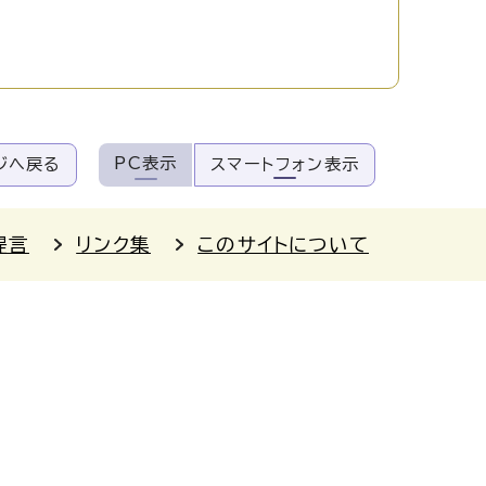
PC表示
ジへ戻る
スマートフォン表示
提言
リンク集
このサイトについて