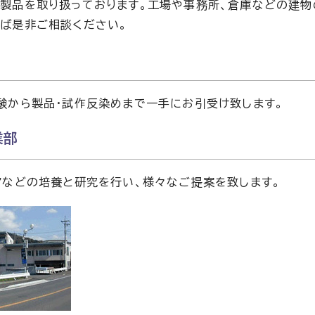
製品を取り扱っております。工場や事務所、倉庫などの建物
ば是非ご相談ください。
験から製品・試作反染めまで一手にお引受け致します。
業部
アなどの培養と研究を行い、様々なご提案を致します。