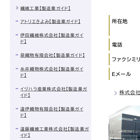
繊維工業【製造業ガイド】
所在地
アトリエきよみ【製造業ガイド】
伊田繊維株式会社【製造業ガイ
ド】
電話
泉織物有限会社【製造業ガイド】
ファクシミ
糸井織物株式会社【製造業ガイ
Eメール
ド】
イヅハラ産業株式会社【製造業ガ
株式会
イド】
遠伊織物有限会社【製造業ガイ
ド】
遠藤繊維工業株式会社【製造業ガ
イド】