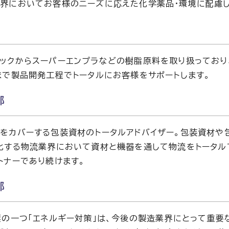
界においてお客様のニーズに応えた化学薬品・環境に配慮
ックからスーパーエンプラなどの樹脂原料を取り扱っており
まで製品開発工程でトータルにお客様をサポートします。
部
をカバーする包装資材のトータルアドバイザー。包装資材や
化する物流業界において資材と機器を通して物流をトータル
トナーであり続けます。
部
標の一つ「エネルギー対策」は、今後の製造業界にとって重要