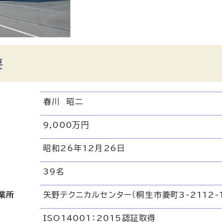
要
春川 昭二
9,000万円
昭和26年12月26日
39名
業所
矢野テクニカルセンター（桐生市菱町3-2112-1
ISO14001：2015認証取得