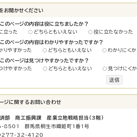
をお聞かせください
：このページの内容は役に立ちましたか？
に立った
どちらともいえない
役に立たなかった
：このページの内容はわかりやすかったですか？
かりやすかった
どちらともいえない
わかりにくか
：このページは見つけやすかったですか？
つけやすかった
どちらともいえない
見つけにく
送信
ージに関する
お問い合わせ
済部 商工振興課 産業立地戦略担当（3階）
6-8501 群馬県桐生市織姫町1番1号
277-32-4120