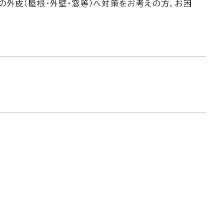
の外皮（屋根・外壁・窓等）へ対策をお考えの方、お困