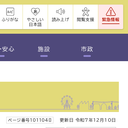
ふりがな
やさしい
読み上げ
閲覧支援
緊急情報
日本語
・安心
施設
市政
ページ番号1011048
更新日 令和7年12月10日