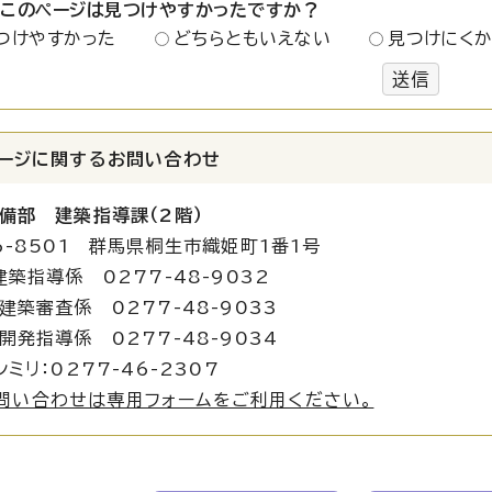
：このページは見つけやすかったですか？
つけやすかった
どちらともいえない
見つけにく
送信
ージに関する
お問い合わせ
備部 建築指導課（2階）
6-8501 群馬県桐生市織姫町1番1号
建築指導係 0277-48-9032
査係 0277-48-9033
導係 0277-48-9034
シミリ：0277-46-2307
問い合わせは専用フォームをご利用ください。