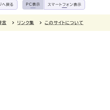
PC表示
ジへ戻る
スマートフォン表示
提言
リンク集
このサイトについて