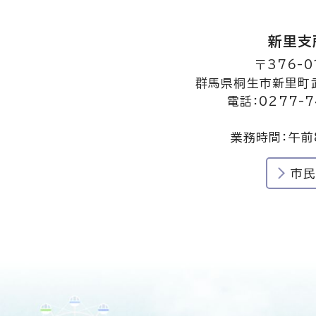
新里支
〒376-0
群馬県桐生市新里町武
電話：0277-7
業務時間：午前
市