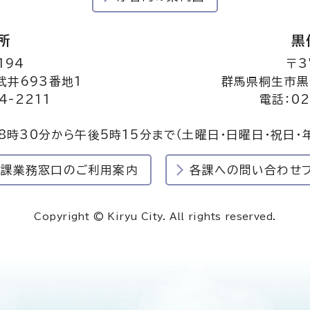
所
黒
194
〒3
井693番地1
群馬県桐生市黒
4-2211
電話：02
8時30分から午後5時15分まで
（土曜日・日曜日・祝日・
民課業務窓口のご利用案内
各課への問い合わせ
Copyright © Kiryu City. All rights reserved.