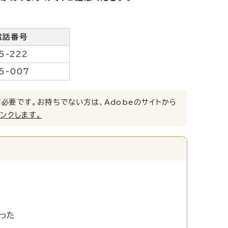
電話番号
5-222
5-007
）」が必要です。お持ちでない方は、Adobeのサイトから
リンクします。
った