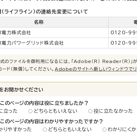
（ライフライン）の連絡先変更について
名称
京電力株式会社
0120-99
京電力パワーグリッド株式会社
0120-99
式のファイルを御利用になるには、「Adobe（R） Reader（R
ロード（無償）してください。
Adobeのサイトへ新しいウィンドウで
をお聞かせください
：このページの内容は役に立ちましたか？
に立った
どちらともいえない
役に立たなかった
：このページの内容はわかりやすかったですか？
かりやすかった
どちらともいえない
わかりにくか