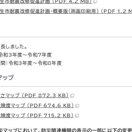
生市耐震改修促進計画 （PDF 4.2 MB）
生市耐震改修促進計画・概要版（両面印刷用） （PDF 1.2 M
長しました。
令和3年度〜令和7年度
間：令和3年度〜令和8年度
マップ
マップ （PDF 872.3 KB）
険度マップ （PDF 674.6 KB）
度マップ （PDF 715.2 KB）
災マップにおいて、防災関連機関の表示の一部に以下の変更