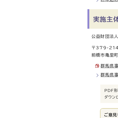
実施主
公益財団法人
〒379-21
前橋市亀里町
群馬県事
群馬県事
PDF形
ダウン
ご意見