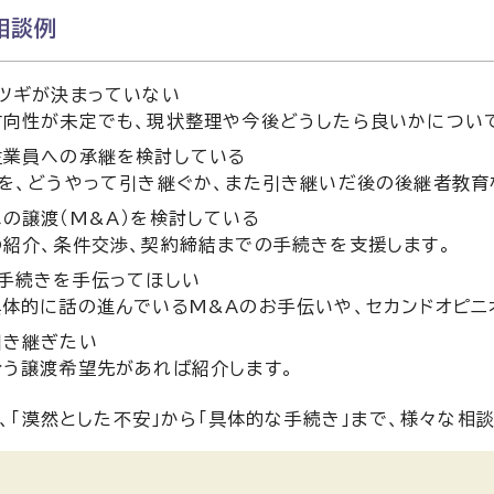
相談例
ツギが決まっていない
方向性が未定でも、現状整理や今後どうしたら良いかについ
従業員への承継を検討している
を、どうやって引き継ぐか、また引き継いだ後の後継者教育
の譲渡（M&A）を検討している
紹介、条件交渉、契約締結までの手続きを支援します。
の手続きを手伝ってほしい
体的に話の進んでいるM&Aのお手伝いや、セカンドオピニ
引き継ぎたい
合う譲渡希望先があれば紹介します。
、「漠然とした不安」から「具体的な手続き」まで、様々な相