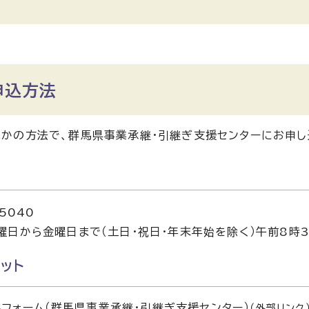
申込方法
かの方法で、群馬県事業承継・引継ぎ支援センターにお申し
5040
曜日から金曜日まで（土日・祝日・年末年始を除く）午前8時
ット
フォーム（群馬県事業承継・引継ぎ支援センター）
（外部リンク