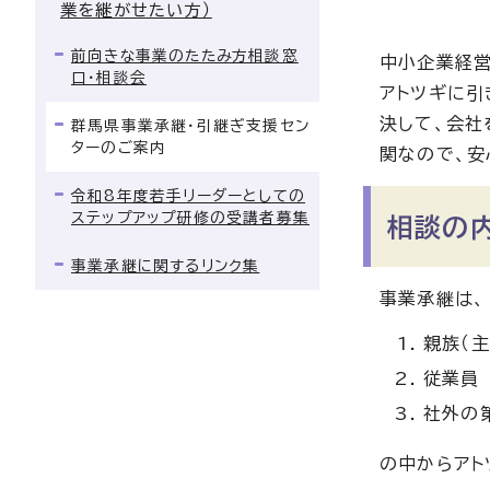
業を継がせたい方）
前向きな事業のたたみ方相談窓
中小企業経営
口・相談会
アトツギに引
決して、会社
群馬県事業承継・引継ぎ支援セン
ターのご案内
関なので、安
令和8年度若手リーダーとしての
ステップアップ研修の受講者募集
相談の
事業承継に関するリンク集
事業承継は、
親族（主
従業員
社外の
の中からアト