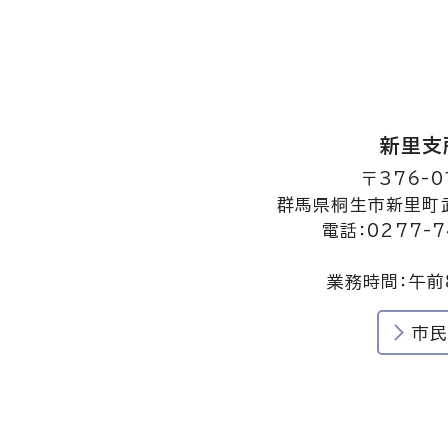
新里支
〒376-0
群馬県桐生市新里町武
電話：0277-7
業務時間：午前
市