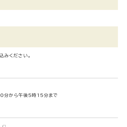
込みください。
30分から午後5時15分まで
）