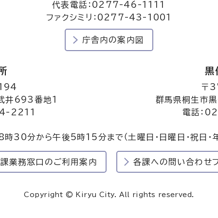
代表電話：0277-46-1111
ファクシミリ：0277-43-1001
庁舎内の案内図
所
黒
194
〒3
井693番地1
群馬県桐生市黒
4-2211
電話：02
8時30分から午後5時15分まで
（土曜日・日曜日・祝日・
民課業務窓口のご利用案内
各課への問い合わせ
Copyright © Kiryu City. All rights reserved.