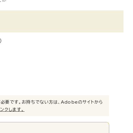
）
）」が必要です。お持ちでない方は、Adobeのサイトから
リンクします。