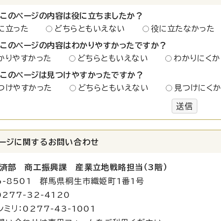
：このページの内容は役に立ちましたか？
に立った
どちらともいえない
役に立たなかった
：このページの内容はわかりやすかったですか？
かりやすかった
どちらともいえない
わかりにくか
：このページは見つけやすかったですか？
つけやすかった
どちらともいえない
見つけにく
送信
ージに関する
お問い合わせ
済部 商工振興課 産業立地戦略担当（3階）
6-8501 群馬県桐生市織姫町1番1号
277-32-4120
ミリ：0277-43-1001