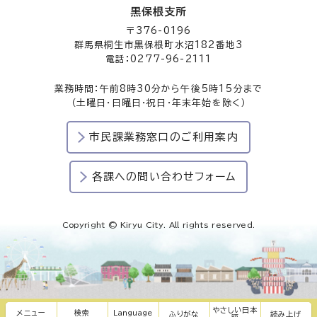
黒保根支所
〒376-0196
群馬県桐生市黒保根町水沼182番地3
電話：0277-96-2111
業務時間：午前8時30分から午後5時15分まで
（土曜日・日曜日・祝日・年末年始を除く）
市民課業務窓口のご利用案内
各課への問い合わせフォーム
Copyright © Kiryu City. All rights reserved.
やさしい日本
メニュー
検索
Language
ふりがな
読み上げ