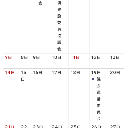
会
済
建
設
委
員
協
議
会
7日
8日
9日
10日
11日
12日
13日
14日
15
16日
17日
18日
19日
20日
日
議
会
運
営
委
員
会
21日
22
23日
24日
25日
26日
27日