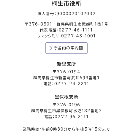
桐生市役所
法人番号：9000020102032
〒376-8501 群馬県桐生市織姫町1番1号
代表電話：0277-46-1111
ファクシミリ：0277-43-1001
庁舎内の案内図
新里支所
〒376-0194
群馬県桐生市新里町武井693番地1
電話：0277-74-2211
黒保根支所
〒376-0196
群馬県桐生市黒保根町水沼182番地3
電話：0277-96-2111
業務時間：午前8時30分から午後5時15分まで