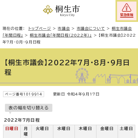
緊急情報
現在の位置：
トップページ
>
市議会
>
市議会について
>
桐生市議会
「年間日程」
>
桐生市議会「年間日程（2022年）」
>
【桐生市議会】2022
年7月・8月・9月日程
【桐生市議会】2022年7月・8月・9月日
程
更新日 令和4年9月17日
ページ番号1019914
表の幅を切り替える
2022年7月日程
日曜日
月
火曜日
水曜日
木曜日
金曜日
土曜日
曜