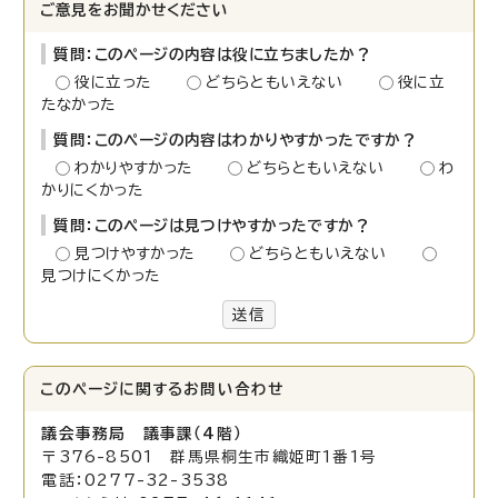
ご意見をお聞かせください
質問：このページの内容は役に立ちましたか？
役に立った
どちらともいえない
役に立
たなかった
質問：このページの内容はわかりやすかったですか？
わかりやすかった
どちらともいえない
わ
かりにくかった
質問：このページは見つけやすかったですか？
見つけやすかった
どちらともいえない
見つけにくかった
送信
このページに関する
お問い合わせ
議会事務局 議事課（4階）
〒376-8501 群馬県桐生市織姫町1番1号
電話：0277-32-3538