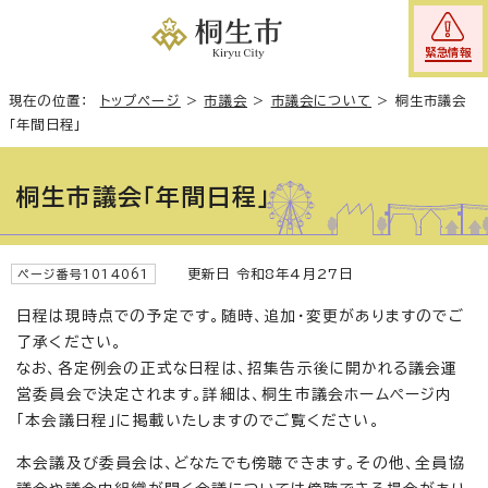
緊急情報
現在の位置：
トップページ
>
市議会
>
市議会について
>
桐生市議会
「年間日程」
桐生市議会「年間日程」
更新日 令和8年4月27日
ページ番号1014061
日程は現時点での予定です。随時、追加・変更がありますのでご
了承ください。
なお、各定例会の正式な日程は、招集告示後に開かれる議会運
営委員会で決定されます。詳細は、桐生市議会ホームページ内
「本会議日程」に掲載いたしますのでご覧ください。
本会議及び委員会は、どなたでも傍聴できます。その他、全員協