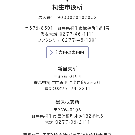
桐生市役所
法人番号：9000020102032
〒376-8501 群馬県桐生市織姫町1番1号
代表電話：0277-46-1111
ファクシミリ：0277-43-1001
庁舎内の案内図
新里支所
〒376-0194
群馬県桐生市新里町武井693番地1
電話：0277-74-2211
黒保根支所
〒376-0196
群馬県桐生市黒保根町水沼182番地3
電話：0277-96-2111
業務時間：午前8時30分から午後5時15分まで